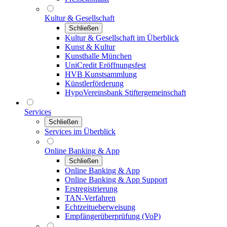
Kultur & Gesellschaft
Schließen
Kultur & Gesellschaft im Überblick
Kunst & Kultur
Kunsthalle München
UniCredit Eröffnungsfest
HVB Kunstsammlung
Künstlerförderung
HypoVereinsbank Stiftergemeinschaft
Services
Schließen
Services im Überblick
Online Banking & App
Schließen
Online Banking & App
Online Banking & App Support
Erstregistrierung
TAN-Verfahren
Echtzeitueberweisung
Empfängerüberprüfung (VoP)