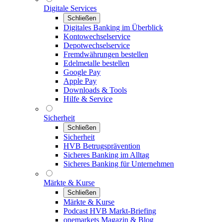
Digitale Services
Schließen
Digitales Banking im Überblick
Kontowechselservice
Depotwechselservice
Fremdwährungen bestellen
Edelmetalle bestellen
Google Pay
Apple Pay
Downloads & Tools
Hilfe & Service
Sicherheit
Schließen
Sicherheit
HVB Betrugsprävention
Sicheres Banking im Alltag
Sicheres Banking für Unternehmen
Märkte & Kurse
Schließen
Märkte & Kurse
Podcast HVB Markt-Briefing
onemarkets Magazin & Blog