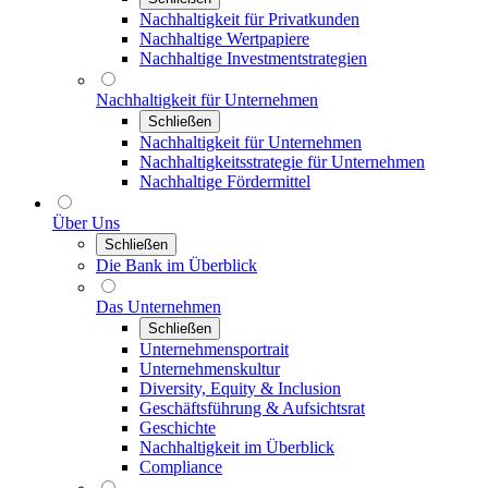
Nachhaltigkeit für Privatkunden
Nachhaltige Wertpapiere
Nachhaltige Investmentstrategien
Nachhaltigkeit für Unternehmen
Schließen
Nachhaltigkeit für Unternehmen
Nachhaltigkeitsstrategie für Unternehmen
Nachhaltige Fördermittel
Über Uns
Schließen
Die Bank im Überblick
Das Unternehmen
Schließen
Unternehmensportrait
Unternehmenskultur
Diversity, Equity & Inclusion
Geschäftsführung & Aufsichtsrat
Geschichte
Nachhaltigkeit im Überblick
Compliance