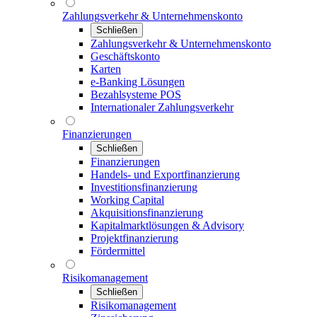
Zahlungsverkehr & Unternehmenskonto
Schließen
Zahlungsverkehr & Unternehmenskonto
Geschäftskonto
Karten
e-Banking Lösungen
Bezahlsysteme POS
Internationaler Zahlungsverkehr
Finanzierungen
Schließen
Finanzierungen
Handels- und Exportfinanzierung
Investitionsfinanzierung
Working Capital
Akquisitionsfinanzierung
Kapitalmarktlösungen & Advisory
Projektfinanzierung
Fördermittel
Risikomanagement
Schließen
Risikomanagement