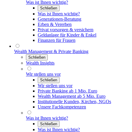
Was ist Ihnen wichtig?
Schließen
Was ist Ihnen wichtig?
Generationen-Beratung
Erben & Vererben
Privat vorsorgen & versichern
Geldanlage für Kinder & Enkel
Finanzen für Frauen
Wealth Management & Private Banking
Schließen
Wealth Insights
Wir stellen uns vor
Schließen
Wir stellen uns vor
Private Banking ab 1 Mio. Euro
Wealth Management ab 5 Mio. Euro
Institutionelle Kunden, Kirchen, NGOs
Unsere Fachkompetenzen
Was ist Ihnen wichtig?
Schließen
Was ist Ihnen wichtig?