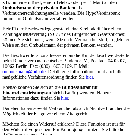
z.B. mit einem Brief, einem Telefax oder per E-Mail) an den
Ombudsmann der privaten Banken
als
Verbraucherschlichtungsstelle wenden. Die HypoVereinsbank
nimmt am Ombudsmannverfahren teil.
Betrifft der Beschwerdegegenstand eine Streitigkeit über einen
Zahlungsdienstevertrag (§ 675 f des Bürgerlichen Gesetzbuches),
können Sie sich auch, wenn Sie nicht Verbraucher sind, in gleicher
Weise an den Ombudsmann der privaten Banken wenden.
Die Beschwerde ist zu adressieren an die Kundenbeschwerdestelle
beim Bundesverband deutscher Banken e. V., Postfach 04 03 07,
10062 Berlin, Fax: (030) 1663-3169, E-Mail:
ombudsmann@bdb.de
. Detaillierte Informationen und auch die
maßgebliche Verfahrensordnung finden Sie
hier
.
Ebenso können Sie sich an die
Bundesanstalt für
Finanzdienstleistungsaufsicht
(BaFin) wenden. Nähere
Informationen dazu finden Sie
hier
.
Daneben haben sowohl Verbraucher als auch Nichtverbraucher die
Möglichkeit der Klage vor einem Zivilgericht.
Möchten Sie einen Widerruf erklären? Diese Funktion ist nur für
den Widerruf vorgesehen. Für Kündigungen nutzen Sie bitte die
dafür vorgesehenen Wege.