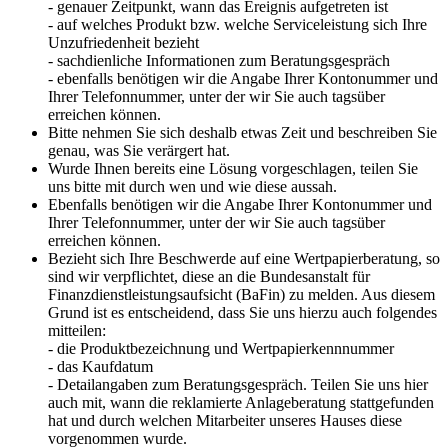
- genauer Zeitpunkt, wann das Ereignis aufgetreten ist
- auf welches Produkt bzw. welche Serviceleistung sich Ihre
Unzufriedenheit bezieht
- sachdienliche Informationen zum Beratungsgespräch
- ebenfalls benötigen wir die Angabe Ihrer Kontonummer und
Ihrer Telefonnummer, unter der wir Sie auch tagsüber
erreichen können.
Bitte nehmen Sie sich deshalb etwas Zeit und beschreiben Sie
genau, was Sie verärgert hat.
Wurde Ihnen bereits eine Lösung vorgeschlagen, teilen Sie
uns bitte mit durch wen und wie diese aussah.
Ebenfalls benötigen wir die Angabe Ihrer Kontonummer und
Ihrer Telefonnummer, unter der wir Sie auch tagsüber
erreichen können.
Bezieht sich Ihre Beschwerde auf eine Wertpapierberatung, so
sind wir verpflichtet, diese an die Bundesanstalt für
Finanzdienstleistungsaufsicht (BaFin) zu melden. Aus diesem
Grund ist es entscheidend, dass Sie uns hierzu auch folgendes
mitteilen:
- die Produktbezeichnung und Wertpapierkennnummer
- das Kaufdatum
- Detailangaben zum Beratungsgespräch. Teilen Sie uns hier
auch mit, wann die reklamierte Anlageberatung stattgefunden
hat und durch welchen Mitarbeiter unseres Hauses diese
vorgenommen wurde.