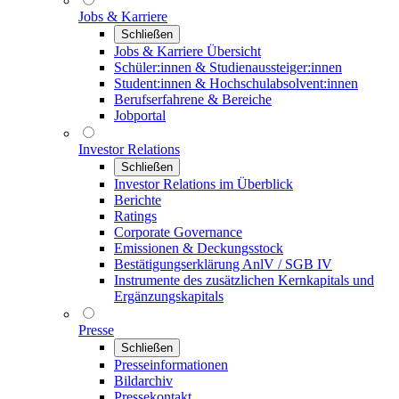
Jobs & Karriere
Schließen
Jobs & Karriere Übersicht
Schüler:innen & Studienaussteiger:innen
Student:innen & Hochschulabsolvent:innen
Berufserfahrene & Bereiche
Jobportal
Investor Relations
Schließen
Investor Relations im Überblick
Berichte
Ratings
Corporate Governance
Emissionen & Deckungsstock
Bestätigungserklärung AnlV / SGB IV
Instrumente des zusätzlichen Kernkapitals und
Ergänzungskapitals
Presse
Schließen
Presseinformationen
Bildarchiv
Pressekontakt