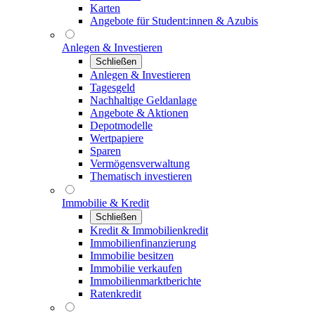
Karten
Angebote für Student:innen & Azubis
Anlegen & Investieren
Schließen
Anlegen & Investieren
Tagesgeld
Nachhaltige Geldanlage
Angebote & Aktionen
Depotmodelle
Wertpapiere
Sparen
Vermögensverwaltung
Thematisch investieren
Immobilie & Kredit
Schließen
Kredit & Immobilienkredit
Immobilienfinanzierung
Immobilie besitzen
Immobilie verkaufen
Immobilienmarktberichte
Ratenkredit