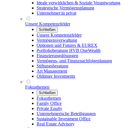
Ideale verwirklichen & Soziale Verantwortung
Strategische Vermögensplanung
Unternehmer:in privat
Unsere Kompetenzfelder
Schließen
Unsere Kompetenzfelder
Vermögensverwaltung
Optionen und Futures & EUREX
Portfolioberatung HVB OneWealth
Finanzierungslösungen
Vermögens- und Finanznachfolgeplanung
Stiftungsberatung
Art Management
Oldtimer Investments
Fokusthemen
Schließen
Fokusthemen
Family Office
Private Equity
Unternehmerische Beteiligungen
Sustainable Investment Office
Real Estate Advisory