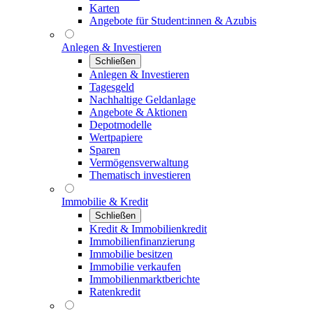
Karten
Angebote für Student:innen & Azubis
Anlegen & Investieren
Schließen
Anlegen & Investieren
Tagesgeld
Nachhaltige Geldanlage
Angebote & Aktionen
Depotmodelle
Wertpapiere
Sparen
Vermögensverwaltung
Thematisch investieren
Immobilie & Kredit
Schließen
Kredit & Immobilienkredit
Immobilienfinanzierung
Immobilie besitzen
Immobilie verkaufen
Immobilienmarktberichte
Ratenkredit