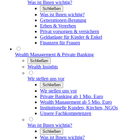
Was ist Ihnen wichtig?
Schließen
Was ist Ihnen wichtig?
Generationen-Beratung
Erben & Vererben
Privat vorsorgen & versichern
Geldanlage für Kinder & Enkel
Finanzen für Frauen
Wealth Management & Private Banking
Schließen
Wealth Insights
Wir stellen uns vor
Schließen
Wir stellen uns vor
Private Banking ab 1 Mio. Euro
Wealth Management ab 5 Mio. Euro
Institutionelle Kunden, Kirchen, NGOs
Unsere Fachkompetenzen
Was ist Ihnen wichtig?
Schließen
Was ist Ihnen wichtig?