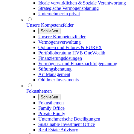
Ideale verwirklichen & Soziale Verantwortung
Strategische Vermögensplanung
Unternehmer:in privat
Unsere Kompetenzfelder
Schließen
Unsere Kompetenzfelder
Vermögensverwaltung
Optionen und Futures & EUREX
Portfolioberatung HVB OneWealth
Finanzierungslösungen
Vermögens- und Finanznachfolgeplanung
Stiftungsberatung
Art Management
Oldtimer Investments
Fokusthemen
Schließen
Fokusthemen
Family Office
Private Equity
Unternehmerische Beteiligungen
Sustainable Investment Office
Real Estate Advisory