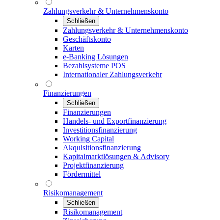
Zahlungsverkehr & Unternehmenskonto
Schließen
Zahlungsverkehr & Unternehmenskonto
Geschäftskonto
Karten
e-Banking Lösungen
Bezahlsysteme POS
Internationaler Zahlungsverkehr
Finanzierungen
Schließen
Finanzierungen
Handels- und Exportfinanzierung
Investitionsfinanzierung
Working Capital
Akquisitionsfinanzierung
Kapitalmarktlösungen & Advisory
Projektfinanzierung
Fördermittel
Risikomanagement
Schließen
Risikomanagement