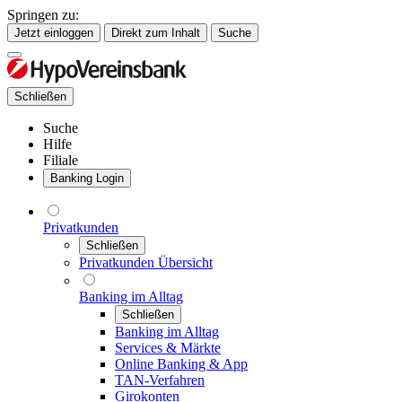
Springen zu:
Jetzt einloggen
Direkt zum Inhalt
Suche
Schließen
Suche
Hilfe
Filiale
Banking Login
Privatkunden
Schließen
Privatkunden Übersicht
Banking im Alltag
Schließen
Banking im Alltag
Services & Märkte
Online Banking & App
TAN-Verfahren
Girokonten