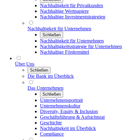
Nachhaltigkeit für Privatkunden
Nachhaltige Wertpapiere
Nachhaltige Investmentstrategien
Nachhaltigkeit für Unternehmen
Schließen
Nachhaltigkeit für Unternehmen
Nachhaltigkeitsstrategie für Unternehmen
Nachhaltige Fördermittel
Über Uns
Schließen
Die Bank im Überblick
Das Unternehmen
Schließen
Unternehmensportrait
Unternehmenskultur
Diversity, Equity & Inclusion
Geschäftsführung & Aufsichtsrat
Geschichte
Nachhaltigkeit im Überblick
Compliance