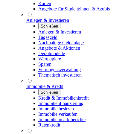
Karten
Angebote für Student:innen & Azubis
Anlegen & Investieren
Schließen
Anlegen & Investieren
Tagesgeld
Nachhaltige Geldanlage
Angebote & Aktionen
Depotmodelle
Wertpapiere
Sparen
Vermögensverwaltung
Thematisch investieren
Immobilie & Kredit
Schließen
Kredit & Immobilienkredit
Immobilienfinanzierung
Immobilie besitzen
Immobilie verkaufen
Immobilienmarktberichte
Ratenkredit