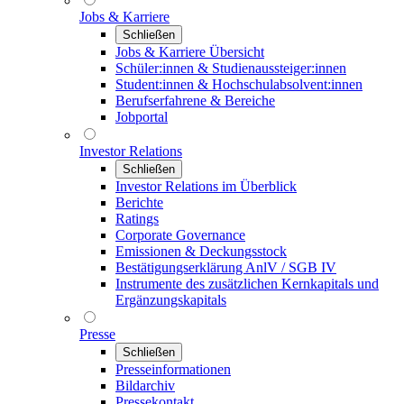
Jobs & Karriere
Schließen
Jobs & Karriere Übersicht
Schüler:innen & Studienaussteiger:innen
Student:innen & Hochschulabsolvent:innen
Berufserfahrene & Bereiche
Jobportal
Investor Relations
Schließen
Investor Relations im Überblick
Berichte
Ratings
Corporate Governance
Emissionen & Deckungsstock
Bestätigungserklärung AnlV / SGB IV
Instrumente des zusätzlichen Kernkapitals und
Ergänzungskapitals
Presse
Schließen
Presseinformationen
Bildarchiv
Pressekontakt