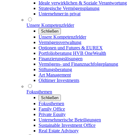
Ideale verwirklichen & Soziale Verantwortung
Strategische Vermögensplanung
Unternehmer:in privat
Unsere Kompetenzfelder
Schließen
Unsere Kompetenzfelder
Vermögensverwaltung
Optionen und Futures & EUREX
Portfolioberatung HVB OneWealth
Finanzierungslösungen
Vermögens- und Finanznachfolgeplanung
Stiftungsberatung
Art Management
Oldtimer Investments
Fokusthemen
Schließen
Fokusthemen
Family Office
Private Equity
Unternehmerische Beteiligungen
Sustainable Investment Office
Real Estate Advisory