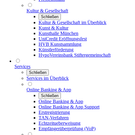
Kultur & Gesellschaft
Schließen
Kultur & Gesellschaft im Überblick
Kunst & Kultur
Kunsthalle München
UniCredit Eröffnungsfest
HVB Kunstsammlung
Künstlerförderung
HypoVereinsbank Stiftergemeinschaft
Services
Schließen
Services im Überblick
Online Banking & App
Schließen
Online Banking & App
Online Banking & App Support
Erstregistrierung
TAN-Verfahren
Echtzeitueberweisung
Empfängerüberprüfung (VoP)