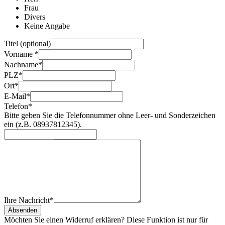
Frau
Divers
Keine Angabe
Titel (optional)
Vorname
*
Nachname
*
PLZ
*
Ort
*
E-Mail
*
Telefon
*
Bitte geben Sie die Telefonnummer ohne Leer- und Sonderzeichen
ein (z.B. 08937812345).
Ihre Nachricht
*
Absenden
Möchten Sie einen Widerruf erklären? Diese Funktion ist nur für