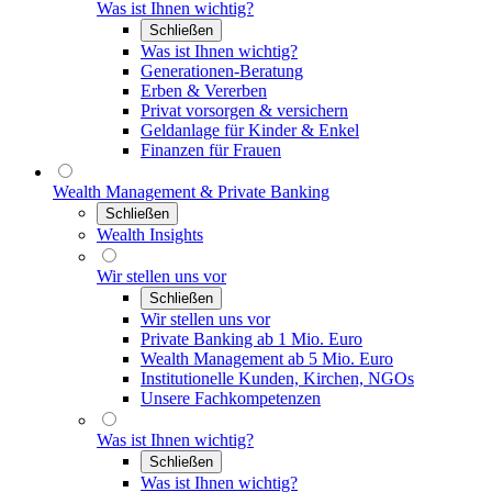
Was ist Ihnen wichtig?
Schließen
Was ist Ihnen wichtig?
Generationen-Beratung
Erben & Vererben
Privat vorsorgen & versichern
Geldanlage für Kinder & Enkel
Finanzen für Frauen
Wealth Management & Private Banking
Schließen
Wealth Insights
Wir stellen uns vor
Schließen
Wir stellen uns vor
Private Banking ab 1 Mio. Euro
Wealth Management ab 5 Mio. Euro
Institutionelle Kunden, Kirchen, NGOs
Unsere Fachkompetenzen
Was ist Ihnen wichtig?
Schließen
Was ist Ihnen wichtig?