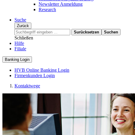
Newsletter Anmeldung
Research
Suche
Zurück
Surücksetzen
Suchen
Schließen
Hilfe
Filiale
Banking Login
HVB Online Banking Login
Firmenkunden Login
Kontaktwege