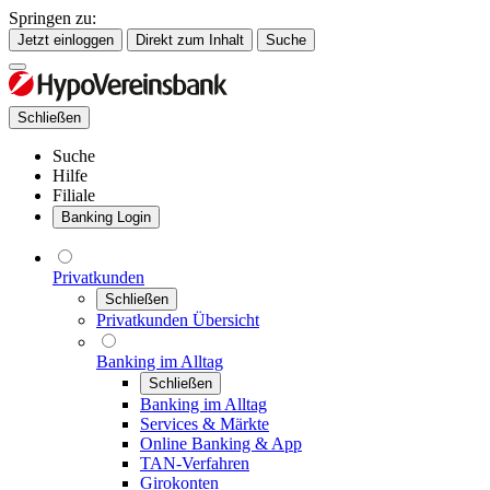
Springen zu:
Jetzt einloggen
Direkt zum Inhalt
Suche
Schließen
Suche
Hilfe
Filiale
Banking Login
Privatkunden
Schließen
Privatkunden Übersicht
Banking im Alltag
Schließen
Banking im Alltag
Services & Märkte
Online Banking & App
TAN-Verfahren
Girokonten