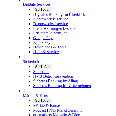
Digitale Services
Schließen
Digitales Banking im Überblick
Kontowechselservice
Depotwechselservice
Fremdwährungen bestellen
Edelmetalle bestellen
Google Pay
Apple Pay
Downloads & Tools
Hilfe & Service
Sicherheit
Schließen
Sicherheit
HVB Betrugsprävention
Sicheres Banking im Alltag
Sicheres Banking für Unternehmen
Märkte & Kurse
Schließen
Märkte & Kurse
Podcast HVB Markt-Briefing
onemarkets Magazin & Blog