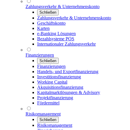
Zahlungsverkehr & Unternehmenskonto
Schließen
Zahlungsverkehr & Unternehmenskonto
Geschäftskonto
Karten
e-Banking Lösungen
Bezahlsysteme POS
Internationaler Zahlungsverkehr
Finanzierungen
Schließen
Finanzierungen
Handels- und Exportfinanzierung
Investitionsfinanzierung
Working Capital
Akquisitionsfinanzierung
Kapitalmarktlösungen & Advisory
Projektfinanzierung
Fördermittel
Risikomanagement
Schließen
Risikomanagement