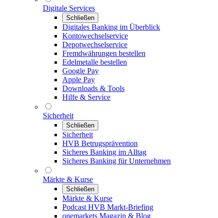
Digitale Services
Schließen
Digitales Banking im Überblick
Kontowechselservice
Depotwechselservice
Fremdwährungen bestellen
Edelmetalle bestellen
Google Pay
Apple Pay
Downloads & Tools
Hilfe & Service
Sicherheit
Schließen
Sicherheit
HVB Betrugsprävention
Sicheres Banking im Alltag
Sicheres Banking für Unternehmen
Märkte & Kurse
Schließen
Märkte & Kurse
Podcast HVB Markt-Briefing
onemarkets Magazin & Blog