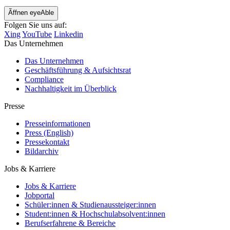
Ãffnen eyeAble
Folgen Sie uns auf:
Xing
YouTube
Linkedin
Das Unternehmen
Das Unternehmen
Geschäftsführung & Aufsichtsrat
Compliance
Nachhaltigkeit im Überblick
Presse
Presseinformationen
Press (English)
Pressekontakt
Bildarchiv
Jobs & Karriere
Jobs & Karriere
Jobportal
Schüler:innen & Studienaussteiger:innen
Student:innen & Hochschulabsolvent:innen
Berufserfahrene & Bereiche