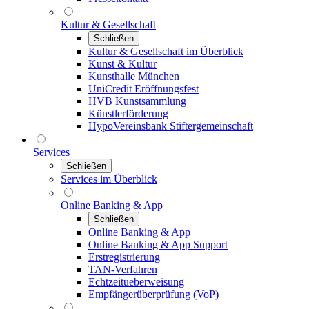
Kultur & Gesellschaft
Schließen
Kultur & Gesellschaft im Überblick
Kunst & Kultur
Kunsthalle München
UniCredit Eröffnungsfest
HVB Kunstsammlung
Künstlerförderung
HypoVereinsbank Stiftergemeinschaft
Services
Schließen
Services im Überblick
Online Banking & App
Schließen
Online Banking & App
Online Banking & App Support
Erstregistrierung
TAN-Verfahren
Echtzeitueberweisung
Empfängerüberprüfung (VoP)