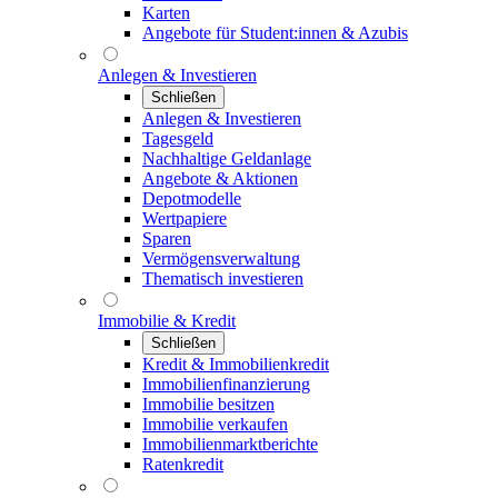
Karten
Angebote für Student:innen & Azubis
Anlegen & Investieren
Schließen
Anlegen & Investieren
Tagesgeld
Nachhaltige Geldanlage
Angebote & Aktionen
Depotmodelle
Wertpapiere
Sparen
Vermögensverwaltung
Thematisch investieren
Immobilie & Kredit
Schließen
Kredit & Immobilienkredit
Immobilienfinanzierung
Immobilie besitzen
Immobilie verkaufen
Immobilienmarktberichte
Ratenkredit