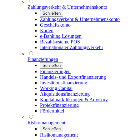
Zahlungsverkehr & Unternehmenskonto
Schließen
Zahlungsverkehr & Unternehmenskonto
Geschäftskonto
Karten
e-Banking Lösungen
Bezahlsysteme POS
Internationaler Zahlungsverkehr
Finanzierungen
Schließen
Finanzierungen
Handels- und Exportfinanzierung
Investitionsfinanzierung
Working Capital
Akquisitionsfinanzierung
Kapitalmarktlösungen & Advisory
Projektfinanzierung
Fördermittel
Risikomanagement
Schließen
Risikomanagement