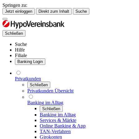
Springen zu:
Jetzt einloggen
Direkt zum Inhalt
Suche
Schließen
Suche
Hilfe
Filiale
Banking Login
Privatkunden
Schließen
Privatkunden Übersicht
Banking im Alltag
Schließen
Banking im Alltag
Services & Märkte
Online Banking & App
TAN-Verfahren
Girokonten