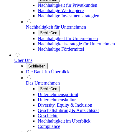
Nachhaltigkeit für Privatkunden
Nachhaltige Wertpapiere
Nachhaltige Investmentstrategien
Nachhaltigkeit für Unternehmen
Schließen
Nachhaltigkeit für Unternehmen
Nachhaltigkeitsstrategie für Unternehmen
Nachhaltige Fördermittel
Über Uns
Schließen
Die Bank im Überblick
Das Unternehmen
Schließen
Unternehmensportrait
Unternehmenskultur
Diversity, Equity & Inclusion
Geschäftsführung & Aufsichtsrat
Geschichte
Nachhaltigkeit im Überblick
Compliance