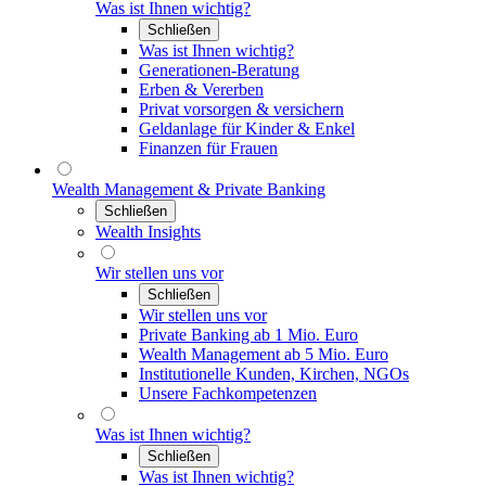
Was ist Ihnen wichtig?
Schließen
Was ist Ihnen wichtig?
Generationen-Beratung
Erben & Vererben
Privat vorsorgen & versichern
Geldanlage für Kinder & Enkel
Finanzen für Frauen
Wealth Management & Private Banking
Schließen
Wealth Insights
Wir stellen uns vor
Schließen
Wir stellen uns vor
Private Banking ab 1 Mio. Euro
Wealth Management ab 5 Mio. Euro
Institutionelle Kunden, Kirchen, NGOs
Unsere Fachkompetenzen
Was ist Ihnen wichtig?
Schließen
Was ist Ihnen wichtig?