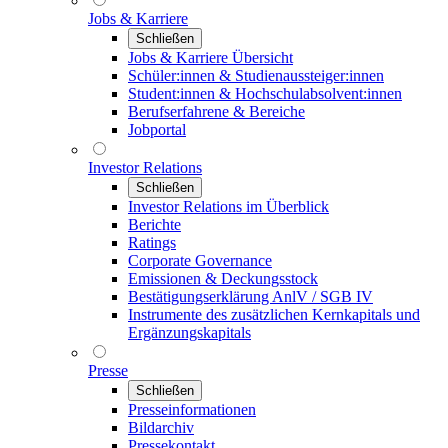
Jobs & Karriere
Schließen
Jobs & Karriere Übersicht
Schüler:innen & Studienaussteiger:innen
Student:innen & Hochschulabsolvent:innen
Berufserfahrene & Bereiche
Jobportal
Investor Relations
Schließen
Investor Relations im Überblick
Berichte
Ratings
Corporate Governance
Emissionen & Deckungsstock
Bestätigungserklärung AnlV / SGB IV
Instrumente des zusätzlichen Kernkapitals und
Ergänzungskapitals
Presse
Schließen
Presseinformationen
Bildarchiv
Pressekontakt