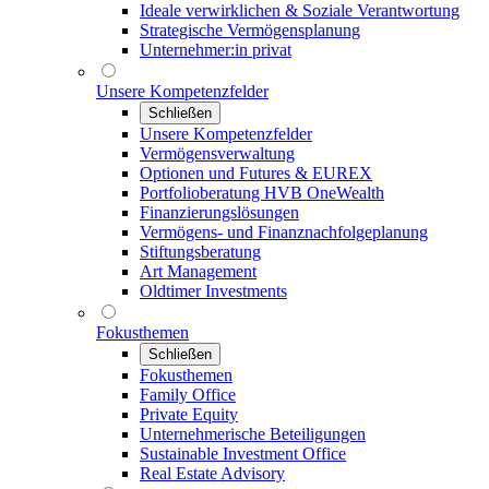
Ideale verwirklichen & Soziale Verantwortung
Strategische Vermögensplanung
Unternehmer:in privat
Unsere Kompetenzfelder
Schließen
Unsere Kompetenzfelder
Vermögensverwaltung
Optionen und Futures & EUREX
Portfolioberatung HVB OneWealth
Finanzierungslösungen
Vermögens- und Finanznachfolgeplanung
Stiftungsberatung
Art Management
Oldtimer Investments
Fokusthemen
Schließen
Fokusthemen
Family Office
Private Equity
Unternehmerische Beteiligungen
Sustainable Investment Office
Real Estate Advisory