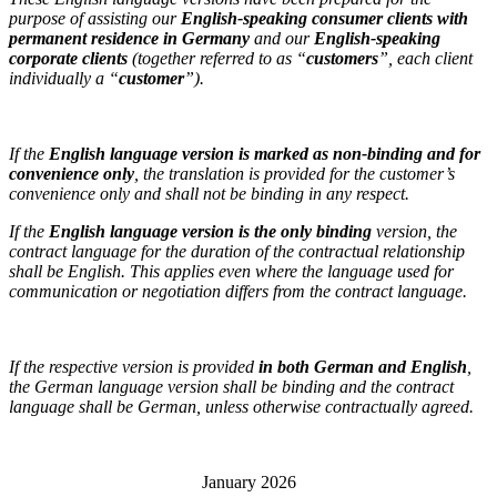
purpose of assisting our
English-speaking consumer clients with
permanent residence in Germany
and our
English-speaking
corporate clients
(together referred to as “
customers
”, each client
individually a “
customer
”).
If the
English language version is marked as non-binding and for
convenience only
, the translation is provided for the customer’s
convenience only and shall not be binding in any respect.
If the
English language version is the only binding
version, the
contract language for the duration of the contractual relationship
shall be English. This applies even where the language used for
communication or negotiation differs from the contract language.
If the respective version is provided
in both German and English
,
the German language version shall be binding and the contract
language shall be German, unless otherwise contractually agreed.
January 2026