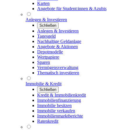
Karten
Angebote für Student:innen & Azubis
Anlegen & Investieren
Schließen
Anlegen & Investieren
Tagesgeld
Nachhaltige Geldanlage
Angebote & Aktionen
Depotmodelle
Wertpapiere
Sparen
Vermögensverwaltung
Thematisch investieren
Immobilie & Kredit
Schließen
Kredit & Immobilienkredit
Immobilienfinanzierung
Immobilie besitzen
Immobilie verkaufen
Immobilienmarktberichte
Ratenkredit