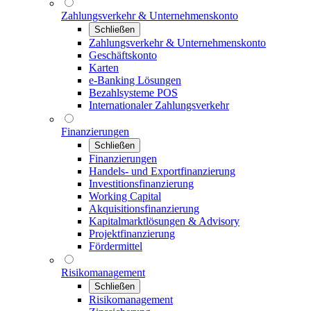
Zahlungsverkehr & Unternehmenskonto
Schließen
Zahlungsverkehr & Unternehmenskonto
Geschäftskonto
Karten
e-Banking Lösungen
Bezahlsysteme POS
Internationaler Zahlungsverkehr
Finanzierungen
Schließen
Finanzierungen
Handels- und Exportfinanzierung
Investitionsfinanzierung
Working Capital
Akquisitionsfinanzierung
Kapitalmarktlösungen & Advisory
Projektfinanzierung
Fördermittel
Risikomanagement
Schließen
Risikomanagement