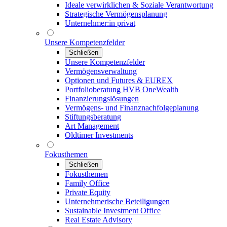
Ideale verwirklichen & Soziale Verantwortung
Strategische Vermögensplanung
Unternehmer:in privat
Unsere Kompetenzfelder
Schließen
Unsere Kompetenzfelder
Vermögensverwaltung
Optionen und Futures & EUREX
Portfolioberatung HVB OneWealth
Finanzierungslösungen
Vermögens- und Finanznachfolgeplanung
Stiftungsberatung
Art Management
Oldtimer Investments
Fokusthemen
Schließen
Fokusthemen
Family Office
Private Equity
Unternehmerische Beteiligungen
Sustainable Investment Office
Real Estate Advisory