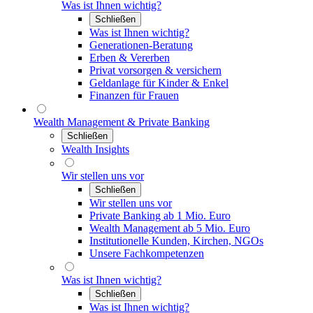
Was ist Ihnen wichtig?
Schließen
Was ist Ihnen wichtig?
Generationen-Beratung
Erben & Vererben
Privat vorsorgen & versichern
Geldanlage für Kinder & Enkel
Finanzen für Frauen
Wealth Management & Private Banking
Schließen
Wealth Insights
Wir stellen uns vor
Schließen
Wir stellen uns vor
Private Banking ab 1 Mio. Euro
Wealth Management ab 5 Mio. Euro
Institutionelle Kunden, Kirchen, NGOs
Unsere Fachkompetenzen
Was ist Ihnen wichtig?
Schließen
Was ist Ihnen wichtig?