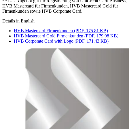
** Das Angebot gilt für Registrierung von UniCredit Card Business,
HVB Mastercard für Firmenkunden, HVB Mastercard Gold für
Firmenkunden sowie HVB Corporate Card.
Details in English
HVB Mastercard Firmenkunden (PDF, 175.81 KB)
HVB Mastercard Gold Firmenkunden (PDF, 179.98 KB)
HVB Corporate Card with Logo (PDF, 171.43 KB)