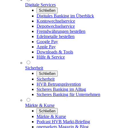
Digitale Services
Schließen
Digitales Banking im Überblick
Kontowechselservice
Depotwechselservice
Fremdwährungen bestellen
Edelmetalle bestellen
Google Pay
Apple Pay
Downloads & Tools
Hilfe & Service
Sicherheit
Schließen
Sicherheit
HVB Betrugsprävention
Sicheres Banking im Alltag
Sicheres Banking für Unternehmen
Märkte & Kurse
Schließen
Märkte & Kurse
Podcast HVB Markt-Briefing
onemarkets Magazin & Blog