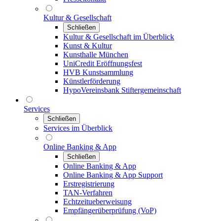
Kultur & Gesellschaft
Schließen
Kultur & Gesellschaft im Überblick
Kunst & Kultur
Kunsthalle München
UniCredit Eröffnungsfest
HVB Kunstsammlung
Künstlerförderung
HypoVereinsbank Stiftergemeinschaft
Services
Schließen
Services im Überblick
Online Banking & App
Schließen
Online Banking & App
Online Banking & App Support
Erstregistrierung
TAN-Verfahren
Echtzeitueberweisung
Empfängerüberprüfung (VoP)