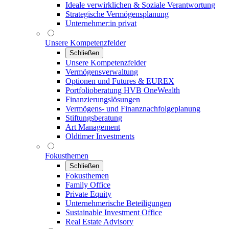
Ideale verwirklichen & Soziale Verantwortung
Strategische Vermögensplanung
Unternehmer:in privat
Unsere Kompetenzfelder
Schließen
Unsere Kompetenzfelder
Vermögensverwaltung
Optionen und Futures & EUREX
Portfolioberatung HVB OneWealth
Finanzierungslösungen
Vermögens- und Finanznachfolgeplanung
Stiftungsberatung
Art Management
Oldtimer Investments
Fokusthemen
Schließen
Fokusthemen
Family Office
Private Equity
Unternehmerische Beteiligungen
Sustainable Investment Office
Real Estate Advisory