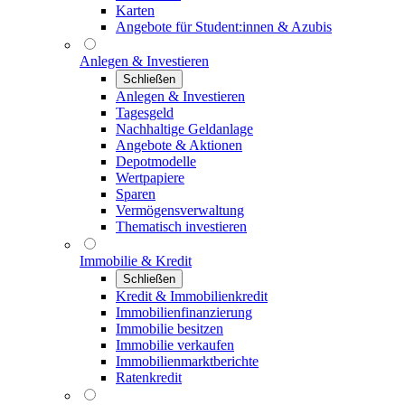
Karten
Angebote für Student:innen & Azubis
Anlegen & Investieren
Schließen
Anlegen & Investieren
Tagesgeld
Nachhaltige Geldanlage
Angebote & Aktionen
Depotmodelle
Wertpapiere
Sparen
Vermögensverwaltung
Thematisch investieren
Immobilie & Kredit
Schließen
Kredit & Immobilienkredit
Immobilienfinanzierung
Immobilie besitzen
Immobilie verkaufen
Immobilienmarktberichte
Ratenkredit