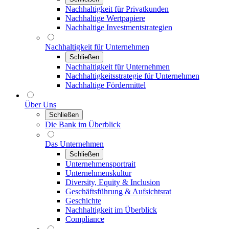
Nachhaltigkeit für Privatkunden
Nachhaltige Wertpapiere
Nachhaltige Investmentstrategien
Nachhaltigkeit für Unternehmen
Schließen
Nachhaltigkeit für Unternehmen
Nachhaltigkeitsstrategie für Unternehmen
Nachhaltige Fördermittel
Über Uns
Schließen
Die Bank im Überblick
Das Unternehmen
Schließen
Unternehmensportrait
Unternehmenskultur
Diversity, Equity & Inclusion
Geschäftsführung & Aufsichtsrat
Geschichte
Nachhaltigkeit im Überblick
Compliance