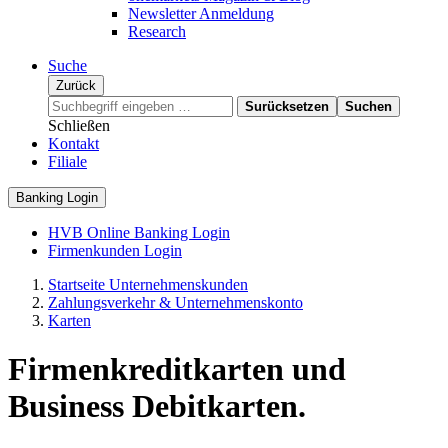
Newsletter Anmeldung
Research
Suche
Zurück
Surücksetzen
Suchen
Schließen
Kontakt
Filiale
Banking Login
HVB Online Banking Login
Firmenkunden Login
Startseite Unternehmenskunden
Zahlungsverkehr & Unternehmenskonto
Karten
Firmenkreditkarten und
Business Debitkarten.