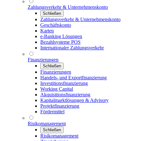
Zahlungsverkehr & Unternehmenskonto
Schließen
Zahlungsverkehr & Unternehmenskonto
Geschäftskonto
Karten
e-Banking Lösungen
Bezahlsysteme POS
Internationaler Zahlungsverkehr
Finanzierungen
Schließen
Finanzierungen
Handels- und Exportfinanzierung
Investitionsfinanzierung
Working Capital
Akquisitionsfinanzierung
Kapitalmarktlösungen & Advisory
Projektfinanzierung
Fördermittel
Risikomanagement
Schließen
Risikomanagement