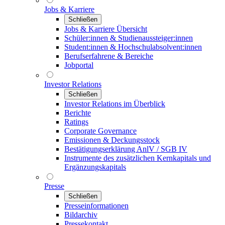
Jobs & Karriere
Schließen
Jobs & Karriere Übersicht
Schüler:innen & Studienaussteiger:innen
Student:innen & Hochschulabsolvent:innen
Berufserfahrene & Bereiche
Jobportal
Investor Relations
Schließen
Investor Relations im Überblick
Berichte
Ratings
Corporate Governance
Emissionen & Deckungsstock
Bestätigungserklärung AnlV / SGB IV
Instrumente des zusätzlichen Kernkapitals und
Ergänzungskapitals
Presse
Schließen
Presseinformationen
Bildarchiv
Pressekontakt