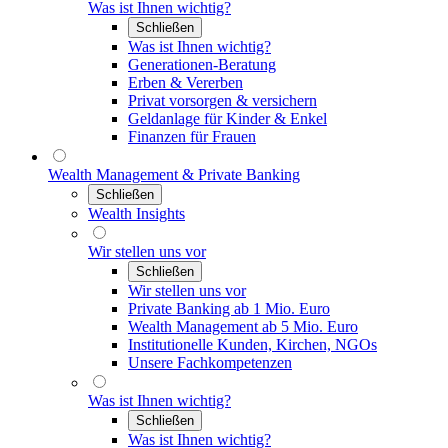
Was ist Ihnen wichtig?
Schließen
Was ist Ihnen wichtig?
Generationen-Beratung
Erben & Vererben
Privat vorsorgen & versichern
Geldanlage für Kinder & Enkel
Finanzen für Frauen
Wealth Management & Private Banking
Schließen
Wealth Insights
Wir stellen uns vor
Schließen
Wir stellen uns vor
Private Banking ab 1 Mio. Euro
Wealth Management ab 5 Mio. Euro
Institutionelle Kunden, Kirchen, NGOs
Unsere Fachkompetenzen
Was ist Ihnen wichtig?
Schließen
Was ist Ihnen wichtig?