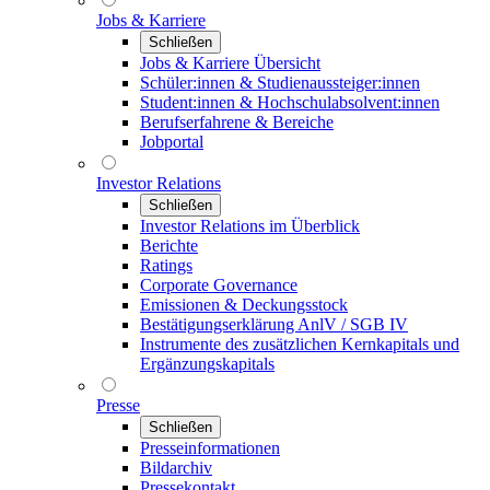
Jobs & Karriere
Schließen
Jobs & Karriere Übersicht
Schüler:innen & Studienaussteiger:innen
Student:innen & Hochschulabsolvent:innen
Berufserfahrene & Bereiche
Jobportal
Investor Relations
Schließen
Investor Relations im Überblick
Berichte
Ratings
Corporate Governance
Emissionen & Deckungsstock
Bestätigungserklärung AnlV / SGB IV
Instrumente des zusätzlichen Kernkapitals und
Ergänzungskapitals
Presse
Schließen
Presseinformationen
Bildarchiv
Pressekontakt