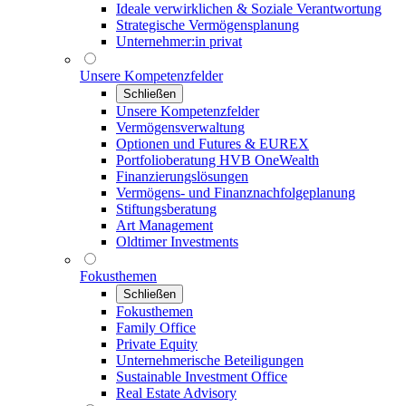
Ideale verwirklichen & Soziale Verantwortung
Strategische Vermögensplanung
Unternehmer:in privat
Unsere Kompetenzfelder
Schließen
Unsere Kompetenzfelder
Vermögensverwaltung
Optionen und Futures & EUREX
Portfolioberatung HVB OneWealth
Finanzierungslösungen
Vermögens- und Finanznachfolgeplanung
Stiftungsberatung
Art Management
Oldtimer Investments
Fokusthemen
Schließen
Fokusthemen
Family Office
Private Equity
Unternehmerische Beteiligungen
Sustainable Investment Office
Real Estate Advisory