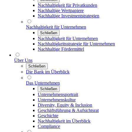
Nachhaltigkeit für Privatkunden
Nachhaltige Wertpapiere
Nachhaltige Investmentstrategien
Nachhaltigkeit für Unternehmen
Schließen
Nachhaltigkeit für Unternehmen
Nachhaltigkeitsstrategie für Unternehmen
Nachhaltige Fördermittel
Über Uns
Schließen
Die Bank im Überblick
Das Unternehmen
Schließen
Unternehmensportrait
Unternehmenskultur
Diversity, Equity & Inclusion
Geschäftsführung & Aufsichtsrat
Geschichte
Nachhaltigkeit im Überblick
Compliance