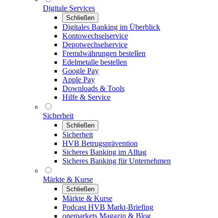
Digitale Services
Schließen
Digitales Banking im Überblick
Kontowechselservice
Depotwechselservice
Fremdwährungen bestellen
Edelmetalle bestellen
Google Pay
Apple Pay
Downloads & Tools
Hilfe & Service
Sicherheit
Schließen
Sicherheit
HVB Betrugsprävention
Sicheres Banking im Alltag
Sicheres Banking für Unternehmen
Märkte & Kurse
Schließen
Märkte & Kurse
Podcast HVB Markt-Briefing
onemarkets Magazin & Blog