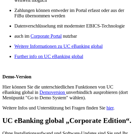
weltweit möglich
Zahlungen können entweder im Portal erfasst oder aus der
FiBu übernommen werden
Datenverschlüsselung mit modernster EBICS-Technologie
auch im
Corporate Portal
nutzbar
Weitere Informationen zu UC eBanking global
Further info on UC eBanking global
Demo-Version
Hier können Sie die unterschiedlichen Funktionen von UC
eBanking global in
Demoversion
unverbindlich ausprobieren (dort
Menüpunkt "Go to Demo System" wählen).
Weitere Infos und Unterstützung bei Fragen finden Sie
hier
.
UC eBanking global „Corporate Edition“.
Ohne Installationsaufwand und Software-Updates sind Sie und Ihr