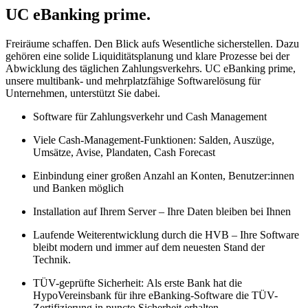
UC eBanking prime.
Freiräume schaffen. Den Blick aufs Wesentliche sicherstellen. Dazu
gehören eine solide Liquiditätsplanung und klare Prozesse bei der
Abwicklung des täglichen Zahlungsverkehrs. UC eBanking prime,
unsere multibank- und mehrplatzfähige Softwarelösung für
Unternehmen, unterstützt Sie dabei.
Software für Zahlungsverkehr und Cash Management
Viele Cash-Management-Funktionen: Salden, Auszüge,
Umsätze, Avise, Plandaten, Cash Forecast
Einbindung einer großen Anzahl an Konten, Benutzer:innen
und Banken möglich
Installation auf Ihrem Server – Ihre Daten bleiben bei Ihnen
Laufende Weiterentwicklung durch die HVB – Ihre Software
bleibt modern und immer auf dem neuesten Stand der
Technik.
TÜV-geprüfte Sicherheit: Als erste Bank hat die
HypoVereinsbank für ihre eBanking-Software die TÜV-
Zertifizierung in puncto Sicherheit erhalten.