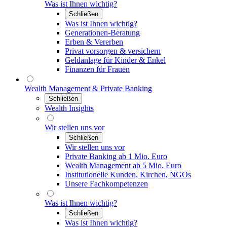
Was ist Ihnen wichtig?
Schließen
Was ist Ihnen wichtig?
Generationen-Beratung
Erben & Vererben
Privat vorsorgen & versichern
Geldanlage für Kinder & Enkel
Finanzen für Frauen
Wealth Management & Private Banking
Schließen
Wealth Insights
Wir stellen uns vor
Schließen
Wir stellen uns vor
Private Banking ab 1 Mio. Euro
Wealth Management ab 5 Mio. Euro
Institutionelle Kunden, Kirchen, NGOs
Unsere Fachkompetenzen
Was ist Ihnen wichtig?
Schließen
Was ist Ihnen wichtig?