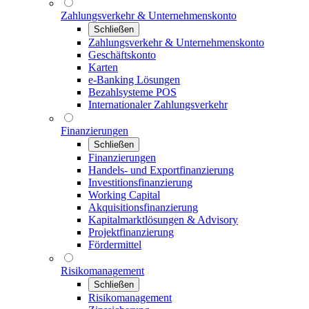
Zahlungsverkehr & Unternehmenskonto
Schließen
Zahlungsverkehr & Unternehmenskonto
Geschäftskonto
Karten
e-Banking Lösungen
Bezahlsysteme POS
Internationaler Zahlungsverkehr
Finanzierungen
Schließen
Finanzierungen
Handels- und Exportfinanzierung
Investitionsfinanzierung
Working Capital
Akquisitionsfinanzierung
Kapitalmarktlösungen & Advisory
Projektfinanzierung
Fördermittel
Risikomanagement
Schließen
Risikomanagement