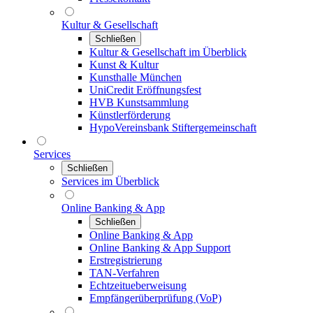
Kultur & Gesellschaft
Schließen
Kultur & Gesellschaft im Überblick
Kunst & Kultur
Kunsthalle München
UniCredit Eröffnungsfest
HVB Kunstsammlung
Künstlerförderung
HypoVereinsbank Stiftergemeinschaft
Services
Schließen
Services im Überblick
Online Banking & App
Schließen
Online Banking & App
Online Banking & App Support
Erstregistrierung
TAN-Verfahren
Echtzeitueberweisung
Empfängerüberprüfung (VoP)