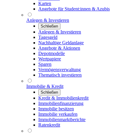
Karten
Angebote für Student:innen & Azubis
Anlegen & Investieren
Schließen
Anlegen & Investieren
Tagesgeld
Nachhaltige Geldanlage
Angebote & Aktionen
Depotmodelle
Wertpapiere
Sparen
Vermögensverwaltung
Thematisch investieren
Immobilie & Kredit
Schließen
Kredit & Immobilienkredit
Immobilienfinanzierung
Immobilie besitzen
Immobilie verkaufen
Immobilienmarktberichte
Ratenkredit