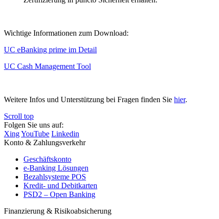
Wichtige Informationen zum Download:
UC eBanking prime im Detail
UC Cash Management Tool
Weitere Infos und Unterstützung bei Fragen finden Sie
hier
.
Scroll top
Folgen Sie uns auf:
Xing
YouTube
Linkedin
Konto & Zahlungsverkehr
Geschäftskonto
e-Banking Lösungen
Bezahlsysteme POS
Kredit- und Debitkarten
PSD2 – Open Banking
Finanzierung & Risikoabsicherung