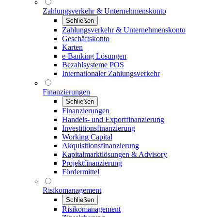
Zahlungsverkehr & Unternehmenskonto
Schließen
Zahlungsverkehr & Unternehmenskonto
Geschäftskonto
Karten
e-Banking Lösungen
Bezahlsysteme POS
Internationaler Zahlungsverkehr
Finanzierungen
Schließen
Finanzierungen
Handels- und Exportfinanzierung
Investitionsfinanzierung
Working Capital
Akquisitionsfinanzierung
Kapitalmarktlösungen & Advisory
Projektfinanzierung
Fördermittel
Risikomanagement
Schließen
Risikomanagement