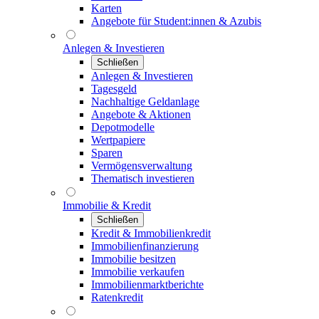
Karten
Angebote für Student:innen & Azubis
Anlegen & Investieren
Schließen
Anlegen & Investieren
Tagesgeld
Nachhaltige Geldanlage
Angebote & Aktionen
Depotmodelle
Wertpapiere
Sparen
Vermögensverwaltung
Thematisch investieren
Immobilie & Kredit
Schließen
Kredit & Immobilienkredit
Immobilienfinanzierung
Immobilie besitzen
Immobilie verkaufen
Immobilienmarktberichte
Ratenkredit