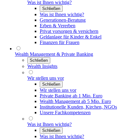
Was ist Ihnen wichtig?
Schließen
Was ist Ihnen wichtig?
Generationen-Beratung
Erben & Vererben
Privat vorsorgen & versichern
Geldanlage für Kinder & Enkel
Finanzen für Frauen
Wealth Management & Private Banking
Schließen
Wealth Insights
Wir stellen uns vor
Schließen
Wir stellen uns vor
Private Banking ab 1 Mio. Euro
Wealth Management ab 5 Mio. Euro
Institutionelle Kunden, Kirchen, NGOs
Unsere Fachkompetenzen
Was ist Ihnen wichtig?
Schließen
Was ist Ihnen wichtig?