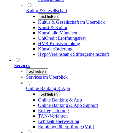
Kultur & Gesellschaft
Schließen
Kultur & Gesellschaft im Überblick
Kunst & Kultur
Kunsthalle München
UniCredit Eröffnungsfest
HVB Kunstsammlung
Künstlerförderung
HypoVereinsbank Stiftergemeinschaft
Services
Schließen
Services im Überblick
Online Banking & App
Schließen
Online Banking & App
Online Banking & App Support
Erstregistrierung
TAN-Verfahren
Echtzeitueberweisung
Empfängerüberprüfung (VoP)