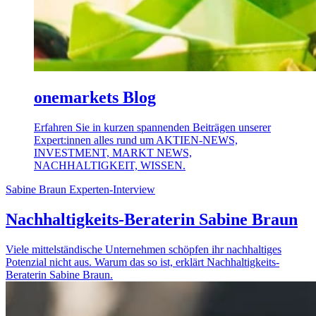
onemarkets Blog
Erfahren Sie in kurzen spannenden Beiträgen unserer
Expert:innen alles rund um AKTIEN-NEWS,
INVESTMENT, MARKT NEWS,
NACHHALTIGKEIT, WISSEN.
Sabine Braun
Experten-Interview
Nachhaltigkeits-Beraterin Sabine Braun
Viele mittelständische Unternehmen schöpfen ihr nachhaltiges
Potenzial nicht aus. Warum das so ist, erklärt Nachhaltigkeits-
Beraterin Sabine Braun.