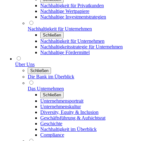
Nachhaltigkeit für Privatkunden
Nachhaltige Wertpapiere
Nachhaltige Investmentstrategien
Nachhaltigkeit für Unternehmen
Schließen
Nachhaltigkeit für Unternehmen
Nachhaltigkeitsstrategie für Unternehmen
Nachhaltige Fördermittel
Über Uns
Schließen
Die Bank im Überblick
Das Unternehmen
Schließen
Unternehmensportrait
Unternehmenskultur
Diversity, Equity & Inclusion
Geschäftsführung & Aufsichtsrat
Geschichte
Nachhaltigkeit im Überblick
Compliance