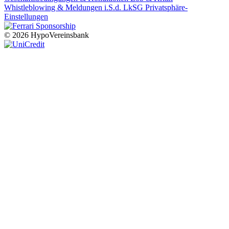
Whistleblowing & Meldungen i.S.d. LkSG
Privatsphäre-
Einstellungen
© 2026 HypoVereinsbank