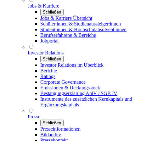
Jobs & Karriere
Schließen
Jobs & Karriere Übersicht
Schüler:innen & Studienaussteiger:innen
Student:innen & Hochschulabsolvent:innen
Berufserfahrene & Bereiche
Jobportal
Investor Relations
Schließen
Investor Relations im Überblick
Berichte
Ratings
Corporate Governance
Emissionen & Deckungsstock
Bestätigungserklärung AnlV / SGB IV
Instrumente des zusätzlichen Kernkapitals und
Ergänzungskapitals
Presse
Schließen
Presseinformationen
Bildarchiv
Pressekontakt