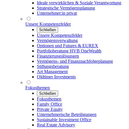
Ideale verwirklichen & Soziale Verantwortung
Strategische Vermögensplanung
Unternehmer:in privat
Unsere Kompetenzfelder
Schließen
Unsere Kompetenzfelder
Vermögensverwaltung
Optionen und Futures & EUREX
Portfolioberatung HVB OneWealth
Finanzierungslösungen
Vermögens- und Finanznachfolgeplanung
Stiftungsberatung
Art Management
Oldtimer Investments
Fokusthemen
Schließen
Fokusthemen
Family Office
Private Equity
Unternehmerische Beteiligungen
Sustainable Investment Office
Real Estate Advisory