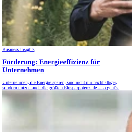
Business Insights
Förderung: Energieeffizienz für
Unternehmen
Unternehmen, die Energie sparen, sind nicht nur nachhaltiger,
sondern nutzen auch die größten Einsparpotenziale – so geht´s.