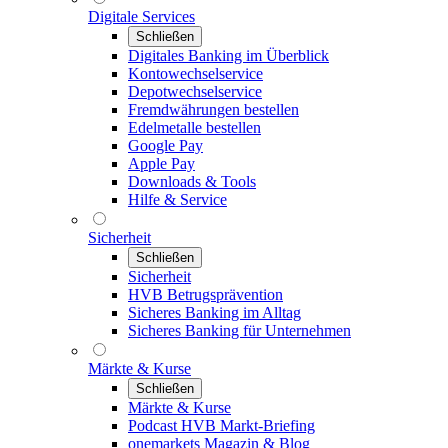
Digitale Services
Schließen
Digitales Banking im Überblick
Kontowechselservice
Depotwechselservice
Fremdwährungen bestellen
Edelmetalle bestellen
Google Pay
Apple Pay
Downloads & Tools
Hilfe & Service
Sicherheit
Schließen
Sicherheit
HVB Betrugsprävention
Sicheres Banking im Alltag
Sicheres Banking für Unternehmen
Märkte & Kurse
Schließen
Märkte & Kurse
Podcast HVB Markt-Briefing
onemarkets Magazin & Blog