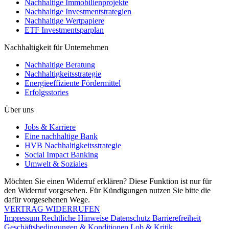
Nachhaltige Immobilienprojekte
Nachhaltige Investmentstrategien
Nachhaltige Wertpapiere
ETF Investmentsparplan
Nachhaltigkeit für Unternehmen
Nachhaltige Beratung
Nachhaltigkeitsstrategie
Energieeffiziente Fördermittel
Erfolgsstories
Über uns
Jobs & Karriere
Eine nachhaltige Bank
HVB Nachhaltigkeitsstrategie
Social Impact Banking
Umwelt & Soziales
Möchten Sie einen Widerruf erklären? Diese Funktion ist nur für
den Widerruf vorgesehen. Für Kündigungen nutzen Sie bitte die
dafür vorgesehenen Wege.
VERTRAG WIDERRUFEN
Impressum
Rechtliche Hinweise
Datenschutz
Barrierefreiheit
Geschäftsbedingungen & Konditionen
Lob & Kritik