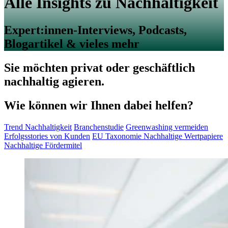
Alle Insights zu Nachhaltigkeit
Expert:innen-Interviews, Podcasts,
Blogartikel & vieles mehr
Sie möchten privat oder geschäftlich
nachhaltig agieren.
Wie können wir Ihnen dabei helfen?
Trend Nachhaltigkeit
Branchenstudie
Greenwashing vermeiden
Erfolgsstories von Kunden
EU Taxonomie
Nachhaltige Wertpapiere
Nachhaltige Fördermitel