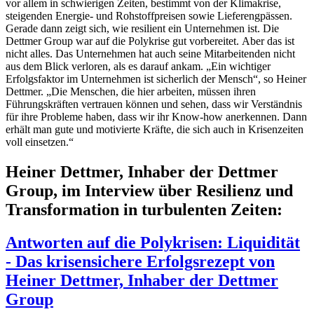
vor allem in schwierigen Zeiten, bestimmt von der Klimakrise,
steigenden Energie- und Rohstoffpreisen sowie Lieferengpässen.
Gerade dann zeigt sich, wie resilient ein Unternehmen ist. Die
Dettmer Group war auf die Polykrise gut vorbereitet. Aber das ist
nicht alles. Das Unternehmen hat auch seine Mitarbeitenden nicht
aus dem Blick verloren, als es darauf ankam. „Ein wichtiger
Erfolgsfaktor im Unternehmen ist sicherlich der Mensch“, so Heiner
Dettmer. „Die Menschen, die hier arbeiten, müssen ihren
Führungskräften vertrauen können und sehen, dass wir Verständnis
für ihre Probleme haben, dass wir ihr Know-how anerkennen. Dann
erhält man gute und motivierte Kräfte, die sich auch in Krisenzeiten
voll einsetzen.“
Heiner Dettmer, Inhaber der Dettmer
Group, im Interview über Resilienz und
Transformation in turbulenten Zeiten:
Antworten auf die Polykrisen: Liquidität
- Das krisensichere Erfolgsrezept von
Heiner Dettmer, Inhaber der Dettmer
Group