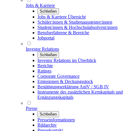
Jobs & Karriere
Schließen
Jobs & Karriere Übersicht
Schüler:innen & Studienaussteiger:innen
Student:innen & Hochschulabsolvent:innen
Berufserfahrene & Bereiche
Jobportal
Investor Relations
Schließen
Investor Relations im Überblick
Berichte
Ratings
Corporate Governance
Emissionen & Deckungsstock
Bestätigungserklärung AnlV / SGB IV
Instrumente des zusätzlichen Kernkapitals und
Ergänzungskapitals
Presse
Schließen
Presseinformationen
Bildarchiv
Pressekontakt