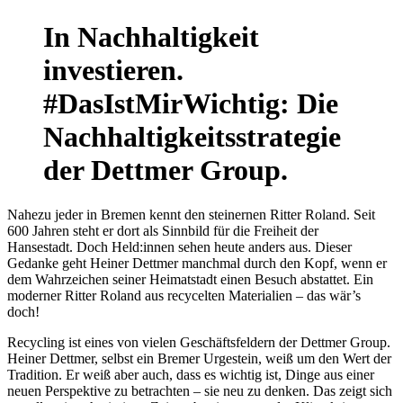
In Nachhaltigkeit
investieren.
#DasIstMirWichtig: Die
Nachhaltigkeitsstrategie
der Dettmer Group.
Nahezu jeder in Bremen kennt den steinernen Ritter Roland. Seit
600 Jahren steht er dort als Sinnbild für die Freiheit der
Hansestadt. Doch Held:innen sehen heute anders aus. Dieser
Gedanke geht Heiner Dettmer manchmal durch den Kopf, wenn er
dem Wahrzeichen seiner Heimatstadt einen Besuch abstattet. Ein
moderner Ritter Roland aus recycelten Materialien – das wär’s
doch!
Recycling ist eines von vielen Geschäftsfeldern der Dettmer Group.
Heiner Dettmer, selbst ein Bremer Urgestein, weiß um den Wert der
Tradition. Er weiß aber auch, dass es wichtig ist, Dinge aus einer
neuen Perspektive zu betrachten – sie neu zu denken. Das zeigt sich