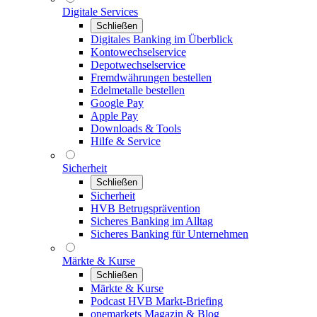
Digitale Services
Schließen
Digitales Banking im Überblick
Kontowechselservice
Depotwechselservice
Fremdwährungen bestellen
Edelmetalle bestellen
Google Pay
Apple Pay
Downloads & Tools
Hilfe & Service
Sicherheit
Schließen
Sicherheit
HVB Betrugsprävention
Sicheres Banking im Alltag
Sicheres Banking für Unternehmen
Märkte & Kurse
Schließen
Märkte & Kurse
Podcast HVB Markt-Briefing
onemarkets Magazin & Blog