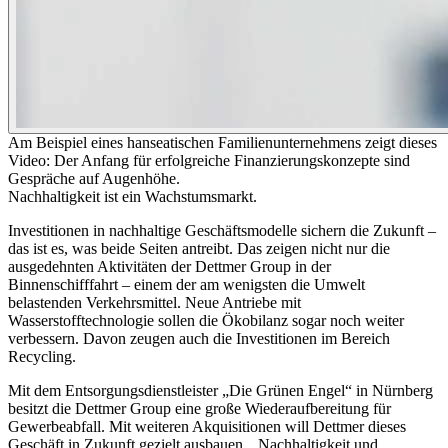
Am Beispiel eines hanseatischen Familienunternehmens zeigt dieses
Video: Der Anfang für erfolgreiche Finanzierungskonzepte sind
Gespräche auf Augenhöhe.
Nachhaltigkeit ist ein Wachstumsmarkt.
Investitionen in nachhaltige Geschäftsmodelle sichern die Zukunft –
das ist es, was beide Seiten antreibt. Das zeigen nicht nur die
ausgedehnten Aktivitäten der Dettmer Group in der
Binnenschifffahrt – einem der am wenigsten die Umwelt
belastenden Verkehrsmittel. Neue Antriebe mit
Wasserstofftechnologie sollen die Ökobilanz sogar noch weiter
verbessern. Davon zeugen auch die Investitionen im Bereich
Recycling.
Mit dem Entsorgungsdienstleister „Die Grünen Engel“ in Nürnberg
besitzt die Dettmer Group eine große Wiederaufbereitung für
Gewerbeabfall. Mit weiteren Akquisitionen will Dettmer dieses
Geschäft in Zukunft gezielt ausbauen. „Nachhaltigkeit und