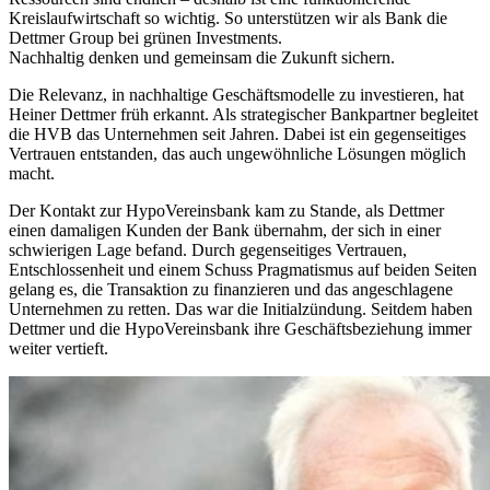
Kreislaufwirtschaft so wichtig. So unterstützen wir als Bank die
Dettmer Group bei grünen Investments.
Nachhaltig denken und gemeinsam die Zukunft sichern.
Die Relevanz, in nachhaltige Geschäftsmodelle zu investieren, hat
Heiner Dettmer früh erkannt. Als strategischer Bankpartner begleitet
die HVB das Unternehmen seit Jahren. Dabei ist ein gegenseitiges
Vertrauen entstanden, das auch ungewöhnliche Lösungen möglich
macht.
Der Kontakt zur HypoVereinsbank kam zu Stande, als Dettmer
einen damaligen Kunden der Bank übernahm, der sich in einer
schwierigen Lage befand. Durch gegenseitiges Vertrauen,
Entschlossenheit und einem Schuss Pragmatismus auf beiden Seiten
gelang es, die Transaktion zu finanzieren und das angeschlagene
Unternehmen zu retten. Das war die Initialzündung. Seitdem haben
Dettmer und die HypoVereinsbank ihre Geschäftsbeziehung immer
weiter vertieft.