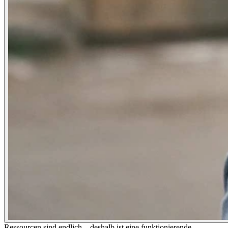
Ressourcen sind endlich – deshalb ist eine funktionierende