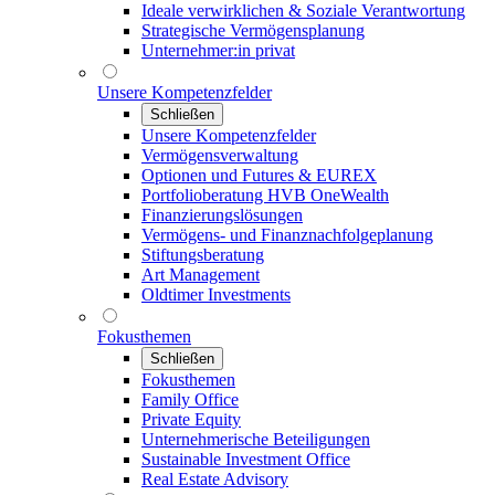
Ideale verwirklichen & Soziale Verantwortung
Strategische Vermögensplanung
Unternehmer:in privat
Unsere Kompetenzfelder
Schließen
Unsere Kompetenzfelder
Vermögensverwaltung
Optionen und Futures & EUREX
Portfolioberatung HVB OneWealth
Finanzierungslösungen
Vermögens- und Finanznachfolgeplanung
Stiftungsberatung
Art Management
Oldtimer Investments
Fokusthemen
Schließen
Fokusthemen
Family Office
Private Equity
Unternehmerische Beteiligungen
Sustainable Investment Office
Real Estate Advisory