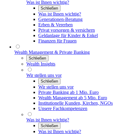
Was ist Ihnen wichtig?
Schließen
Was ist Ihnen wichtig?
Generationen-Beratung
Erben & Vererben
Privat vorsorgen & versichern
Geldanlage für Kinder & Enkel
Finanzen für Frauen
Wealth Management & Private Banking
Schließen
Wealth Insights
Wir stellen uns vor
Schließen
Wir stellen uns vor
Private Banking ab 1 Mio. Euro
Wealth Management ab 5 Mio. Euro
Institutionelle Kunden, Kirchen, NGOs
Unsere Fachkompetenzen
Was ist Ihnen wichtig?
Schließen
Was ist Ihnen wichtig?