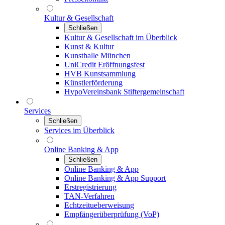
Kultur & Gesellschaft
Schließen
Kultur & Gesellschaft im Überblick
Kunst & Kultur
Kunsthalle München
UniCredit Eröffnungsfest
HVB Kunstsammlung
Künstlerförderung
HypoVereinsbank Stiftergemeinschaft
Services
Schließen
Services im Überblick
Online Banking & App
Schließen
Online Banking & App
Online Banking & App Support
Erstregistrierung
TAN-Verfahren
Echtzeitueberweisung
Empfängerüberprüfung (VoP)