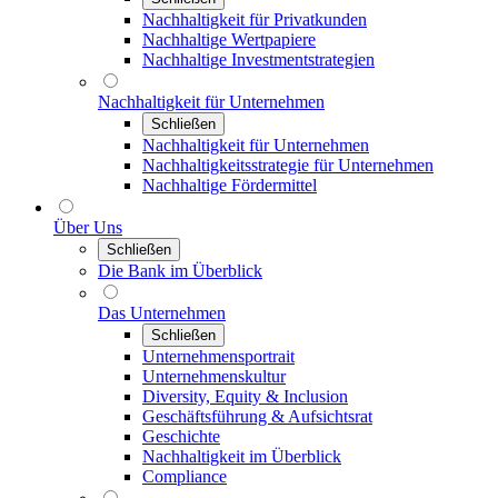
Nachhaltigkeit für Privatkunden
Nachhaltige Wertpapiere
Nachhaltige Investmentstrategien
Nachhaltigkeit für Unternehmen
Schließen
Nachhaltigkeit für Unternehmen
Nachhaltigkeitsstrategie für Unternehmen
Nachhaltige Fördermittel
Über Uns
Schließen
Die Bank im Überblick
Das Unternehmen
Schließen
Unternehmensportrait
Unternehmenskultur
Diversity, Equity & Inclusion
Geschäftsführung & Aufsichtsrat
Geschichte
Nachhaltigkeit im Überblick
Compliance