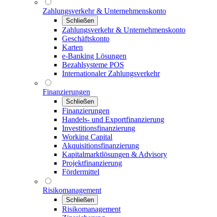
Zahlungsverkehr & Unternehmenskonto
Schließen
Zahlungsverkehr & Unternehmenskonto
Geschäftskonto
Karten
e-Banking Lösungen
Bezahlsysteme POS
Internationaler Zahlungsverkehr
Finanzierungen
Schließen
Finanzierungen
Handels- und Exportfinanzierung
Investitionsfinanzierung
Working Capital
Akquisitionsfinanzierung
Kapitalmarktlösungen & Advisory
Projektfinanzierung
Fördermittel
Risikomanagement
Schließen
Risikomanagement