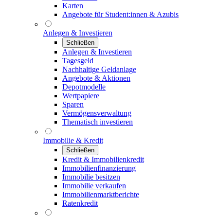
Karten
Angebote für Student:innen & Azubis
Anlegen & Investieren
Schließen
Anlegen & Investieren
Tagesgeld
Nachhaltige Geldanlage
Angebote & Aktionen
Depotmodelle
Wertpapiere
Sparen
Vermögensverwaltung
Thematisch investieren
Immobilie & Kredit
Schließen
Kredit & Immobilienkredit
Immobilienfinanzierung
Immobilie besitzen
Immobilie verkaufen
Immobilienmarktberichte
Ratenkredit