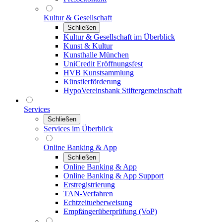
Kultur & Gesellschaft
Schließen
Kultur & Gesellschaft im Überblick
Kunst & Kultur
Kunsthalle München
UniCredit Eröffnungsfest
HVB Kunstsammlung
Künstlerförderung
HypoVereinsbank Stiftergemeinschaft
Services
Schließen
Services im Überblick
Online Banking & App
Schließen
Online Banking & App
Online Banking & App Support
Erstregistrierung
TAN-Verfahren
Echtzeitueberweisung
Empfängerüberprüfung (VoP)