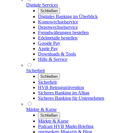
Digitale Services
Schließen
Digitales Banking im Überblick
Kontowechselservice
Depotwechselservice
Fremdwährungen bestellen
Edelmetalle bestellen
Google Pay
Apple Pay
Downloads & Tools
Hilfe & Service
Sicherheit
Schließen
Sicherheit
HVB Betrugsprävention
Sicheres Banking im Alltag
Sicheres Banking für Unternehmen
Märkte & Kurse
Schließen
Märkte & Kurse
Podcast HVB Markt-Briefing
onemarkets Magazin & Blog