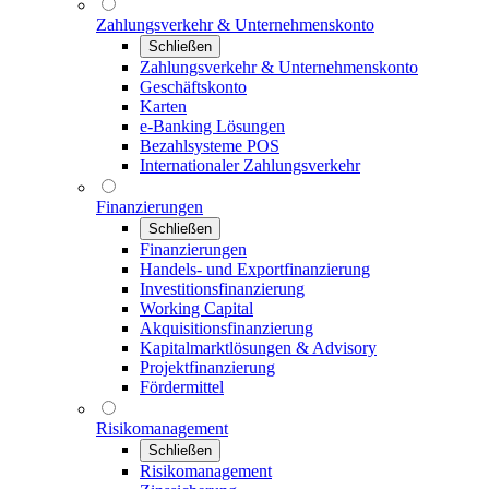
Zahlungsverkehr & Unternehmenskonto
Schließen
Zahlungsverkehr & Unternehmenskonto
Geschäftskonto
Karten
e-Banking Lösungen
Bezahlsysteme POS
Internationaler Zahlungsverkehr
Finanzierungen
Schließen
Finanzierungen
Handels- und Exportfinanzierung
Investitionsfinanzierung
Working Capital
Akquisitionsfinanzierung
Kapitalmarktlösungen & Advisory
Projektfinanzierung
Fördermittel
Risikomanagement
Schließen
Risikomanagement