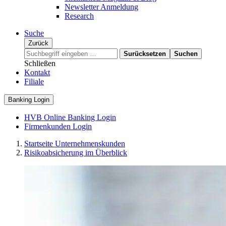
Newsletter Anmeldung
Research
Suche
Zurück
Surücksetzen
Suchen
Schließen
Kontakt
Filiale
Banking Login
HVB Online Banking Login
Firmenkunden Login
Startseite Unternehmenskunden
Risikoabsicherung im Überblick