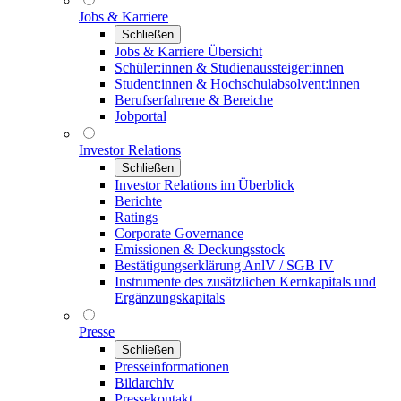
Jobs & Karriere
Schließen
Jobs & Karriere Übersicht
Schüler:innen & Studienaussteiger:innen
Student:innen & Hochschulabsolvent:innen
Berufserfahrene & Bereiche
Jobportal
Investor Relations
Schließen
Investor Relations im Überblick
Berichte
Ratings
Corporate Governance
Emissionen & Deckungsstock
Bestätigungserklärung AnlV / SGB IV
Instrumente des zusätzlichen Kernkapitals und
Ergänzungskapitals
Presse
Schließen
Presseinformationen
Bildarchiv
Pressekontakt