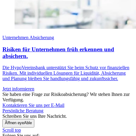
Unternehmen
Absicherung
Risiken für Unternehmen früh erkennen und
absichern.
Die HypoVereinsbank unterstützt Sie beim Schutz vor finanziellen
Risiken. Mit individuellen Lösungen für Liquidität, Absicherung
und Planung bleiben Sie handlungsfähig und zukunftssicher.
Jetzt informieren
Sie haben eine Frage zur Risikoabsicherung? Wir stehen Ihnen zur
Verfügung.
Kontaktieren Sie uns per E-Mail
Persönliche Beratung
Schreiben Sie uns Ihre Nachricht.
Ãffnen eyeAble
Scroll top
Folgen Sie uns auf: