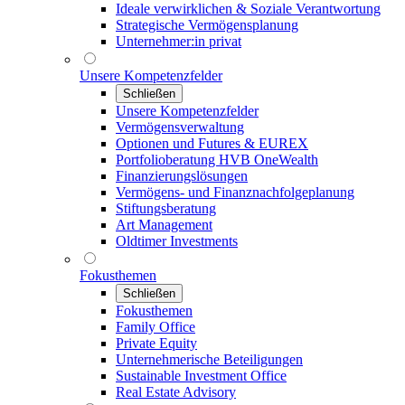
Ideale verwirklichen & Soziale Verantwortung
Strategische Vermögensplanung
Unternehmer:in privat
Unsere Kompetenzfelder
Schließen
Unsere Kompetenzfelder
Vermögensverwaltung
Optionen und Futures & EUREX
Portfolioberatung HVB OneWealth
Finanzierungslösungen
Vermögens- und Finanznachfolgeplanung
Stiftungsberatung
Art Management
Oldtimer Investments
Fokusthemen
Schließen
Fokusthemen
Family Office
Private Equity
Unternehmerische Beteiligungen
Sustainable Investment Office
Real Estate Advisory