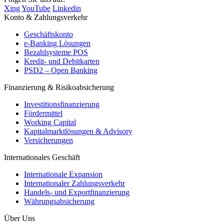
Xing
YouTube
Linkedin
Konto & Zahlungsverkehr
Geschäftskonto
e-Banking Lösungen
Bezahlsysteme POS
Kredit- und Debitkarten
PSD2 – Open Banking
Finanzierung & Risikoabsicherung
Investitionsfinanzierung
Fördermittel
Working Capital
Kapitalmarktlösungen & Advisory
Versicherungen
Internationales Geschäft
Internationale Expansion
Internationaler Zahlungsverkehr
Handels- und Exportfinanzierung
Währungsabsicherung
Über Uns