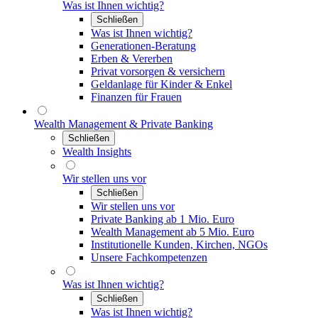
Was ist Ihnen wichtig?
Schließen
Was ist Ihnen wichtig?
Generationen-Beratung
Erben & Vererben
Privat vorsorgen & versichern
Geldanlage für Kinder & Enkel
Finanzen für Frauen
Wealth Management & Private Banking
Schließen
Wealth Insights
Wir stellen uns vor
Schließen
Wir stellen uns vor
Private Banking ab 1 Mio. Euro
Wealth Management ab 5 Mio. Euro
Institutionelle Kunden, Kirchen, NGOs
Unsere Fachkompetenzen
Was ist Ihnen wichtig?
Schließen
Was ist Ihnen wichtig?