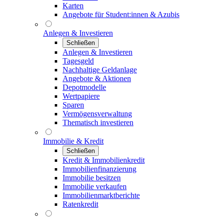
Karten
Angebote für Student:innen & Azubis
Anlegen & Investieren
Schließen
Anlegen & Investieren
Tagesgeld
Nachhaltige Geldanlage
Angebote & Aktionen
Depotmodelle
Wertpapiere
Sparen
Vermögensverwaltung
Thematisch investieren
Immobilie & Kredit
Schließen
Kredit & Immobilienkredit
Immobilienfinanzierung
Immobilie besitzen
Immobilie verkaufen
Immobilienmarktberichte
Ratenkredit