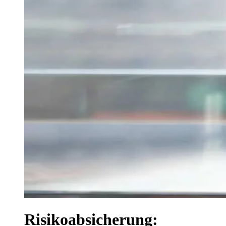
Risikoabsicherung: