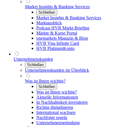
Market Insights & Banking Services
Schließen
Market Insights & Banking Services
Marktausblick
Podcast HVB Markt-Briefing
Märkte & Kurse Portal
onemarkets Magazin & Blog
HVB Visa Infinite Card
HVB PlatinumKonto
Unternehmenskunden
Schließen
Unternehmenskunden im Überblick
Was ist Ihnen wichtig?
Schließen
Was ist Ihnen wichtig?
Aktuelle Informationen
In Nachhaltigkeit investieren
Richtig digitalisieren
International wachsen
Nachfolge regeln
Unternehmensgründung