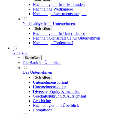
Nachhaltigkeit für Privatkunden
Nachhaltige Wertpapiere
Nachhaltige Investmentstrategien
Nachhaltigkeit für Unternehmen
Schließen
Nachhaltigkeit für Unternehmen
Nachhaltigkeitsstrategie für Unternehmen
Nachhaltige Fördermittel
Über Uns
Schließen
Die Bank im Überblick
Das Unternehmen
Schließen
Unternehmensportrait
Unternehmenskultur
Diversity, Equity & Inclusion
Geschäftsführung & Aufsichtsrat
Geschichte
Nachhaltigkeit im Überblick
Compliance