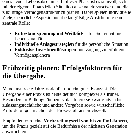
eines neuen Lebensabschnitts. In dieser Phase ist es sinnvoll, sich
mit der eigenen finanziellen Situation auseinanderzusetzen und die
zukünftige Vermögensstruktur zu planen. Dabei spielen individuelle
Ziele, steuerliche Aspekte und die langfristige Absicherung eine
zentrale Rolle:
Ruhestandsplanung mit Weitblick
– für Sicherheit und
Lebensqualität
Individuelle Anlagestrategien
für die persönliche Situation
Exklusive Investmentlösungen
und Zugang zu erfahrenen
Vermögensplanern
Frühzeitig planen: Erfolgsfaktoren für
die Übergabe.
Manchmal viele Jahre Vorlauf – und ein gutes Konzept. Die
Übergabe einer Praxis ist heute deutlich komplexer als früher.
Besonders in Ballungsräumen ist das Interesse zwar groß – doch
zulassungsrechtliche und andere Vorgaben sowie wirtschaftliche
Anforderungen machen den Prozess oft anspruchsvoll.
Empfohlen wird eine
Vorbereitungszeit von bis zu fünf Jahren
,
um die Praxis gezielt auf die Bedürfnisse der nächsten Generation
auszurichten.