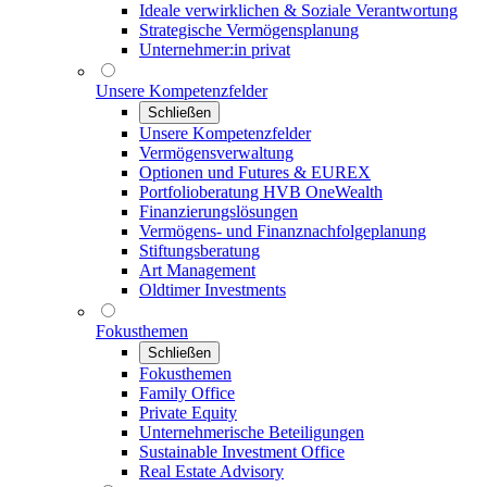
Ideale verwirklichen & Soziale Verantwortung
Strategische Vermögensplanung
Unternehmer:in privat
Unsere Kompetenzfelder
Schließen
Unsere Kompetenzfelder
Vermögensverwaltung
Optionen und Futures & EUREX
Portfolioberatung HVB OneWealth
Finanzierungslösungen
Vermögens- und Finanznachfolgeplanung
Stiftungsberatung
Art Management
Oldtimer Investments
Fokusthemen
Schließen
Fokusthemen
Family Office
Private Equity
Unternehmerische Beteiligungen
Sustainable Investment Office
Real Estate Advisory