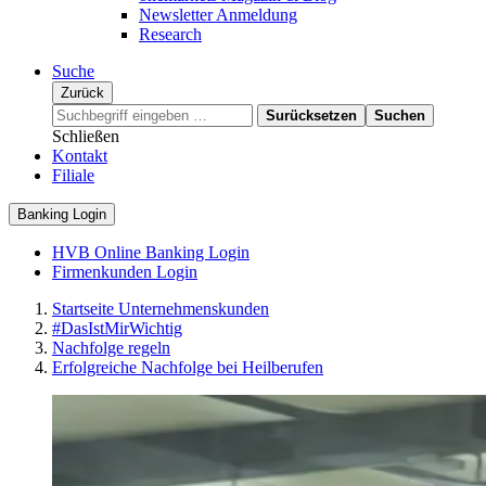
Newsletter Anmeldung
Research
Suche
Zurück
Surücksetzen
Suchen
Schließen
Kontakt
Filiale
Banking Login
HVB Online Banking Login
Firmenkunden Login
Startseite Unternehmenskunden
#DasIstMirWichtig
Nachfolge regeln
Erfolgreiche Nachfolge bei Heilberufen