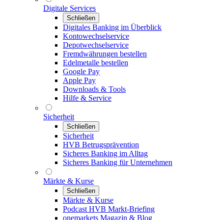
Digitale Services
Schließen
Digitales Banking im Überblick
Kontowechselservice
Depotwechselservice
Fremdwährungen bestellen
Edelmetalle bestellen
Google Pay
Apple Pay
Downloads & Tools
Hilfe & Service
Sicherheit
Schließen
Sicherheit
HVB Betrugsprävention
Sicheres Banking im Alltag
Sicheres Banking für Unternehmen
Märkte & Kurse
Schließen
Märkte & Kurse
Podcast HVB Markt-Briefing
onemarkets Magazin & Blog