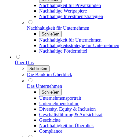
Nachhaltigkeit für Privatkunden
Nachhaltige Wertpapiere
Nachhaltige Investmentstrategien
Nachhaltigkeit für Unternehmen
Schließen
Nachhaltigkeit für Unternehmen
Nachhaltigkeitsstrategie für Unternehmen
Nachhaltige Fördermittel
Über Uns
Schließen
Die Bank im Überblick
Das Unternehmen
Schließen
Unternehmensportrait
Unternehmenskultur
Diversity, Equity & Inclusion
Geschäftsführung & Aufsichtsrat
Geschichte
Nachhaltigkeit im Überblick
Compliance