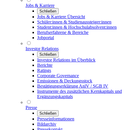
Jobs & Karriere
Schließen
Jobs & Karriere Übersicht
Schüler:innen & Studienaussteiger:innen
Student:innen & Hochschulabsolvent:innen
Berufserfahrene & Bereiche
Jobportal
Investor Relations
Schließen
Investor Relations im Überblick
Berichte
Ratings
Corporate Governance
Emissionen & Deckungsstock
Bestätigungserklärung AnlV / SGB IV
Instrumente des zusätzlichen Kernkapitals und
Ergänzungskapitals
Presse
Schließen
Presseinformationen
Bildarchiv
Pressekontakt