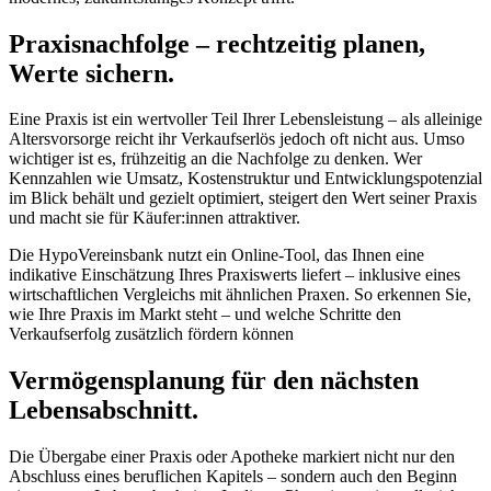
Praxisnachfolge – rechtzeitig planen,
Werte sichern.
Eine Praxis ist ein wertvoller Teil Ihrer Lebensleistung – als alleinige
Altersvorsorge reicht ihr Verkaufserlös jedoch oft nicht aus. Umso
wichtiger ist es, frühzeitig an die Nachfolge zu denken. Wer
Kennzahlen wie Umsatz, Kostenstruktur und Entwicklungspotenzial
im Blick behält und gezielt optimiert, steigert den Wert seiner Praxis
und macht sie für Käufer:innen attraktiver.
Die HypoVereinsbank nutzt ein Online-Tool, das Ihnen eine
indikative Einschätzung Ihres Praxiswerts liefert – inklusive eines
wirtschaftlichen Vergleichs mit ähnlichen Praxen. So erkennen Sie,
wie Ihre Praxis im Markt steht – und welche Schritte den
Verkaufserfolg zusätzlich fördern können
Vermögensplanung für den nächsten
Lebensabschnitt.
Die Übergabe einer Praxis oder Apotheke markiert nicht nur den
Abschluss eines beruflichen Kapitels – sondern auch den Beginn