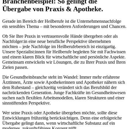
Branchenbeispiel: So gelingt die
Übergabe von Praxis & Apotheke.
Gerade im Bereich der Heilberufe ist die Unternehmensnachfolge
ein sensibles Thema – mit besonderen Anforderungen und Chancen.
Ob Sie Ihre Praxis in vertrauensvolle Hände übergeben oder als
Nachfolger:in eine neue berufliche Perspektive übernehmen
möchten – jede Nachfolge im Heilberufebereich ist einzigartig.
Unsere Spezialist:innen für Heilberufe begleiten Sie mit Fachwissen
und einem klaren Blick für wirtschaftliche und persönliche Aspekte.
Gemeinsam entwickeln wir Lösungen, die zu Ihrer Praxis und Ihren
Zielen passen.
Die Gesundheitsbranche steht im Wandel: Immer mehr erfahrene
Ärztinnen, Ärzte sowie Apothekerinnen und Apotheker nähern sich
dem Ruhestand – gleichzeitig verändert sich das Berufsbild der
nachrückenden Generation. Junge Fachkräfte im Gesundheitswesen
suchen nach flexiblen Arbeitsmodellen, klaren Strukturen und einer
sinnstiftenden Perspektive.
Wer seine Praxis oder Apotheke übergeben möchte, sollte diese
Entwicklungen frühzeitig berücksichtigen. Denn eine erfolgreiche
Übergabe gelingt dann, wenn wirtschaftliche Substanz auf ein
modernes, zukunftsfähiges Konzept trifft.