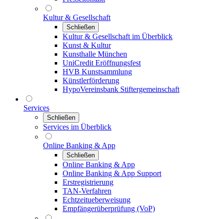
Kultur & Gesellschaft
Schließen
Kultur & Gesellschaft im Überblick
Kunst & Kultur
Kunsthalle München
UniCredit Eröffnungsfest
HVB Kunstsammlung
Künstlerförderung
HypoVereinsbank Stiftergemeinschaft
Services
Schließen
Services im Überblick
Online Banking & App
Schließen
Online Banking & App
Online Banking & App Support
Erstregistrierung
TAN-Verfahren
Echtzeitueberweisung
Empfängerüberprüfung (VoP)