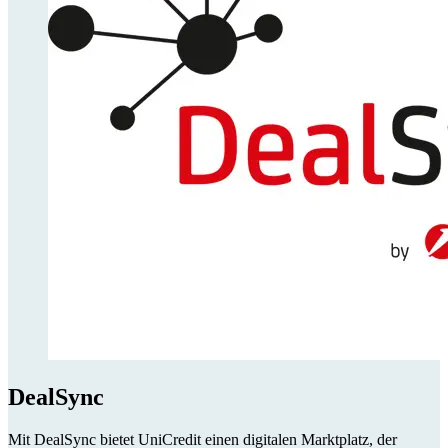
DealSync
Mit DealSync bietet UniCredit einen digitalen Marktplatz, der