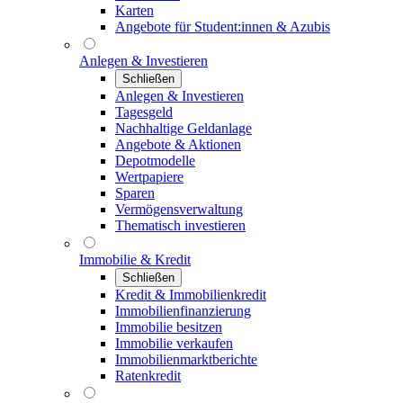
Karten
Angebote für Student:innen & Azubis
Anlegen & Investieren
Schließen
Anlegen & Investieren
Tagesgeld
Nachhaltige Geldanlage
Angebote & Aktionen
Depotmodelle
Wertpapiere
Sparen
Vermögensverwaltung
Thematisch investieren
Immobilie & Kredit
Schließen
Kredit & Immobilienkredit
Immobilienfinanzierung
Immobilie besitzen
Immobilie verkaufen
Immobilienmarktberichte
Ratenkredit