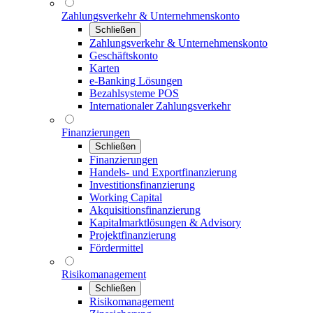
Zahlungsverkehr & Unternehmenskonto
Schließen
Zahlungsverkehr & Unternehmenskonto
Geschäftskonto
Karten
e-Banking Lösungen
Bezahlsysteme POS
Internationaler Zahlungsverkehr
Finanzierungen
Schließen
Finanzierungen
Handels- und Exportfinanzierung
Investitionsfinanzierung
Working Capital
Akquisitionsfinanzierung
Kapitalmarktlösungen & Advisory
Projektfinanzierung
Fördermittel
Risikomanagement
Schließen
Risikomanagement