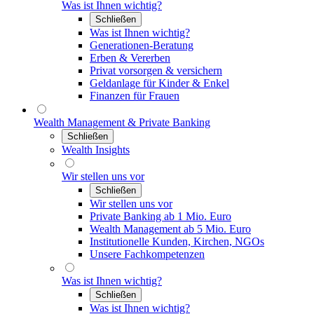
Was ist Ihnen wichtig?
Schließen
Was ist Ihnen wichtig?
Generationen-Beratung
Erben & Vererben
Privat vorsorgen & versichern
Geldanlage für Kinder & Enkel
Finanzen für Frauen
Wealth Management & Private Banking
Schließen
Wealth Insights
Wir stellen uns vor
Schließen
Wir stellen uns vor
Private Banking ab 1 Mio. Euro
Wealth Management ab 5 Mio. Euro
Institutionelle Kunden, Kirchen, NGOs
Unsere Fachkompetenzen
Was ist Ihnen wichtig?
Schließen
Was ist Ihnen wichtig?