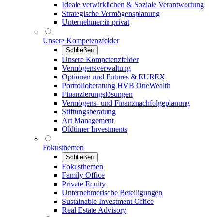
Ideale verwirklichen & Soziale Verantwortung
Strategische Vermögensplanung
Unternehmer:in privat
Unsere Kompetenzfelder
Schließen
Unsere Kompetenzfelder
Vermögensverwaltung
Optionen und Futures & EUREX
Portfolioberatung HVB OneWealth
Finanzierungslösungen
Vermögens- und Finanznachfolgeplanung
Stiftungsberatung
Art Management
Oldtimer Investments
Fokusthemen
Schließen
Fokusthemen
Family Office
Private Equity
Unternehmerische Beteiligungen
Sustainable Investment Office
Real Estate Advisory