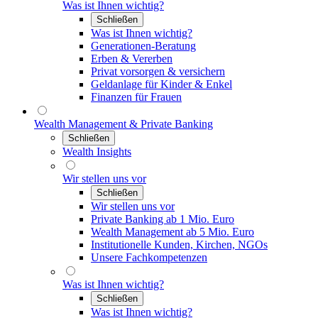
Was ist Ihnen wichtig?
Schließen
Was ist Ihnen wichtig?
Generationen-Beratung
Erben & Vererben
Privat vorsorgen & versichern
Geldanlage für Kinder & Enkel
Finanzen für Frauen
Wealth Management & Private Banking
Schließen
Wealth Insights
Wir stellen uns vor
Schließen
Wir stellen uns vor
Private Banking ab 1 Mio. Euro
Wealth Management ab 5 Mio. Euro
Institutionelle Kunden, Kirchen, NGOs
Unsere Fachkompetenzen
Was ist Ihnen wichtig?
Schließen
Was ist Ihnen wichtig?