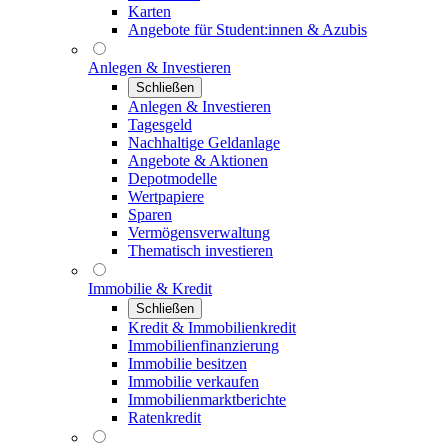
Karten
Angebote für Student:innen & Azubis
Anlegen & Investieren
Schließen
Anlegen & Investieren
Tagesgeld
Nachhaltige Geldanlage
Angebote & Aktionen
Depotmodelle
Wertpapiere
Sparen
Vermögensverwaltung
Thematisch investieren
Immobilie & Kredit
Schließen
Kredit & Immobilienkredit
Immobilienfinanzierung
Immobilie besitzen
Immobilie verkaufen
Immobilienmarktberichte
Ratenkredit