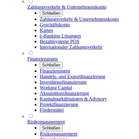
Zahlungsverkehr & Unternehmenskonto
Schließen
Zahlungsverkehr & Unternehmenskonto
Geschäftskonto
Karten
e-Banking Lösungen
Bezahlsysteme POS
Internationaler Zahlungsverkehr
Finanzierungen
Schließen
Finanzierungen
Handels- und Exportfinanzierung
Investitionsfinanzierung
Working Capital
Akquisitionsfinanzierung
Kapitalmarktlösungen & Advisory
Projektfinanzierung
Fördermittel
Risikomanagement
Schließen
Risikomanagement