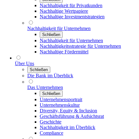
Nachhaltigkeit für Privatkunden
Nachhaltige Wertpapiere
Nachhaltige Investmentstrategien
Nachhaltigkeit für Unternehmen
Schließen
Nachhaltigkeit für Unternehmen
Nachhaltigkeitsstrategie für Unternehmen
Nachhaltige Fördermittel
Über Uns
Schließen
Die Bank im Überblick
Das Unternehmen
Schließen
Unternehmensportrait
Unternehmenskultur
Diversity, Equity & Inclusion
Geschäftsführung & Aufsichtsrat
Geschichte
Nachhaltigkeit im Überblick
Compliance