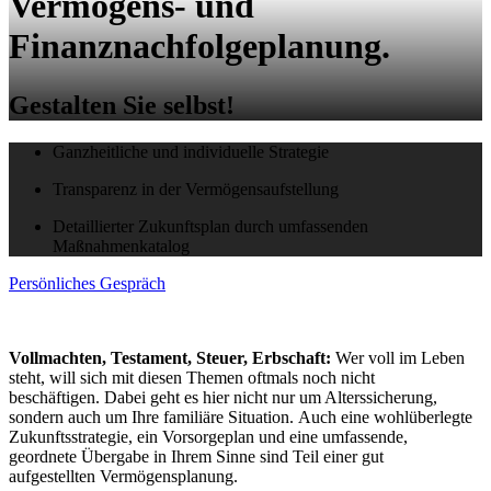
Vermögens- und
Finanznachfolgeplanung.
Gestalten Sie selbst!
Ganzheitliche und individuelle Strategie
Transparenz in der Vermögensaufstellung
Detaillierter Zukunftsplan durch umfassenden
Maßnahmenkatalog
Persönliches Gespräch
Vollmachten, Testament, Steuer, Erbschaft:
Wer voll im Leben
steht, will sich mit diesen Themen oftmals noch nicht
beschäftigen. Dabei geht es hier nicht nur um Alterssicherung,
sondern auch um Ihre familiäre Situation. Auch eine wohlüberlegte
Zukunftsstrategie, ein Vorsorgeplan und eine umfassende,
geordnete Übergabe in Ihrem Sinne sind Teil einer gut
aufgestellten Vermögensplanung.