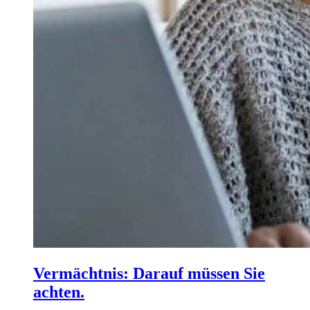
Vermächtnis: Darauf müssen Sie
achten.