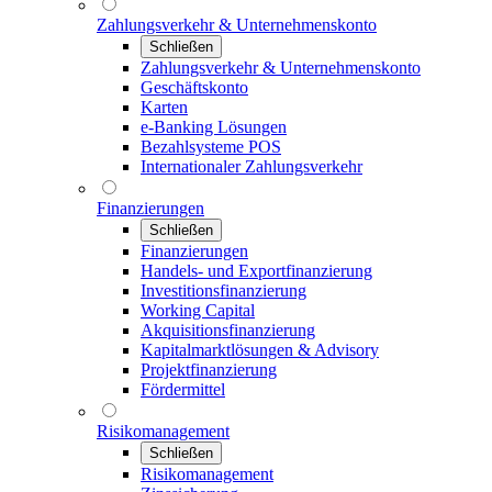
Zahlungsverkehr & Unternehmenskonto
Schließen
Zahlungsverkehr & Unternehmenskonto
Geschäftskonto
Karten
e-Banking Lösungen
Bezahlsysteme POS
Internationaler Zahlungsverkehr
Finanzierungen
Schließen
Finanzierungen
Handels- und Exportfinanzierung
Investitionsfinanzierung
Working Capital
Akquisitionsfinanzierung
Kapitalmarktlösungen & Advisory
Projektfinanzierung
Fördermittel
Risikomanagement
Schließen
Risikomanagement