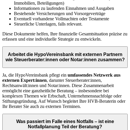
Immobilien, Beteiligungen)
Informationen zu laufenden Einnahmen und Ausgaben
Bestehende Versicherungen und Vorsorgeverträge
Eventuell vorhandene Vollmachten oder Testamente
Steuerliche Unterlagen, falls relevant.
Diese Dokumente helfen, Ihre finanzielle Gesamtsituation präzise zu
erfassen und eine individuelle Strategie zu entwickeln.
Arbeitet die HypoVereinsbank mit externen Partnern
wie Steuerberater:innen oder Notar:innen zusammen?
Ja, die HypoVereinsbank pflegt ein
umfassendes Netzwerk aus
externen Expert:innen
, darunter Steuerberater:innen,
Rechtsanwält:innen und Notar:innen. Diese Zusammenarbeit
ermöglicht eine ganzheitliche Beratung – insbesondere bei
komplexen Themen wie Erbschaft, Unternehmensnachfolge oder
Stiftungsgründung. Auf Wunsch begleitet Ihre HVB-Beraterin oder
Ihr Berater Sie auch zu externen Terminen.
Was passiert im Falle eines Notfalls – ist eine
Notfallplanung Teil der Beratung?