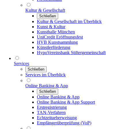
Kultur & Gesellschaft
Schließen
Kultur & Gesellschaft im Überblick
Kunst & Kultur
Kunsthalle München
UniCredit Eröffnungsfest
HVB Kunstsammlung
Künstlerförderung
HypoVereinsbank Stiftergemeinschaft
Services
Schließen
Services im Überblick
Online Banking & App
Schließen
Online Banking & App
Online Banking & App Support
Erstregistrierung
TAN-Verfahren
Echtzeitueberweisung
Empfängerüberprüfung (VoP)