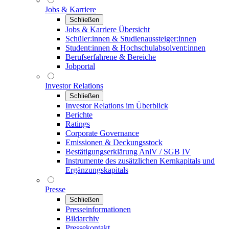
Jobs & Karriere
Schließen
Jobs & Karriere Übersicht
Schüler:innen & Studienaussteiger:innen
Student:innen & Hochschulabsolvent:innen
Berufserfahrene & Bereiche
Jobportal
Investor Relations
Schließen
Investor Relations im Überblick
Berichte
Ratings
Corporate Governance
Emissionen & Deckungsstock
Bestätigungserklärung AnlV / SGB IV
Instrumente des zusätzlichen Kernkapitals und
Ergänzungskapitals
Presse
Schließen
Presseinformationen
Bildarchiv
Pressekontakt