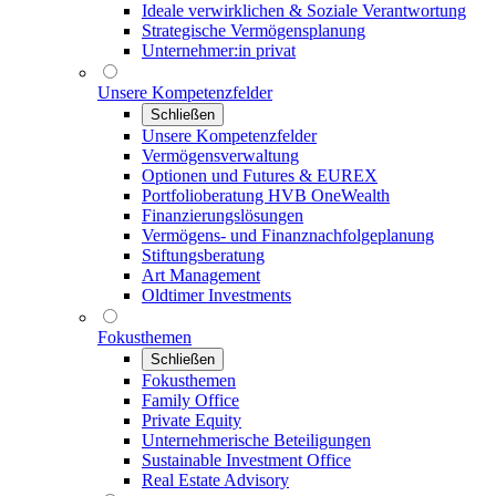
Ideale verwirklichen & Soziale Verantwortung
Strategische Vermögensplanung
Unternehmer:in privat
Unsere Kompetenzfelder
Schließen
Unsere Kompetenzfelder
Vermögensverwaltung
Optionen und Futures & EUREX
Portfolioberatung HVB OneWealth
Finanzierungslösungen
Vermögens- und Finanznachfolgeplanung
Stiftungsberatung
Art Management
Oldtimer Investments
Fokusthemen
Schließen
Fokusthemen
Family Office
Private Equity
Unternehmerische Beteiligungen
Sustainable Investment Office
Real Estate Advisory