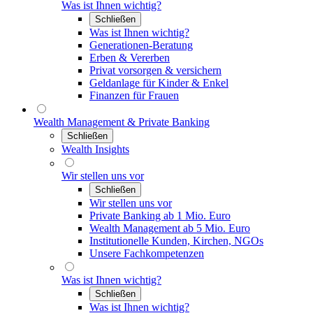
Was ist Ihnen wichtig?
Schließen
Was ist Ihnen wichtig?
Generationen-Beratung
Erben & Vererben
Privat vorsorgen & versichern
Geldanlage für Kinder & Enkel
Finanzen für Frauen
Wealth Management & Private Banking
Schließen
Wealth Insights
Wir stellen uns vor
Schließen
Wir stellen uns vor
Private Banking ab 1 Mio. Euro
Wealth Management ab 5 Mio. Euro
Institutionelle Kunden, Kirchen, NGOs
Unsere Fachkompetenzen
Was ist Ihnen wichtig?
Schließen
Was ist Ihnen wichtig?