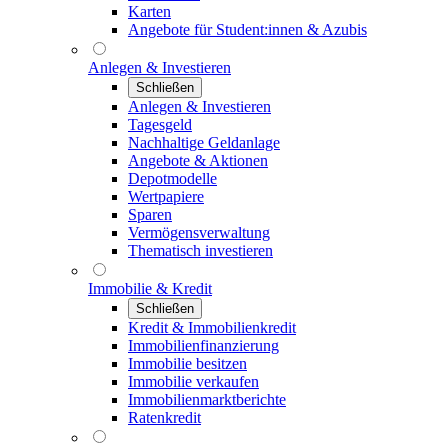
Karten
Angebote für Student:innen & Azubis
Anlegen & Investieren
Schließen
Anlegen & Investieren
Tagesgeld
Nachhaltige Geldanlage
Angebote & Aktionen
Depotmodelle
Wertpapiere
Sparen
Vermögensverwaltung
Thematisch investieren
Immobilie & Kredit
Schließen
Kredit & Immobilienkredit
Immobilienfinanzierung
Immobilie besitzen
Immobilie verkaufen
Immobilienmarktberichte
Ratenkredit