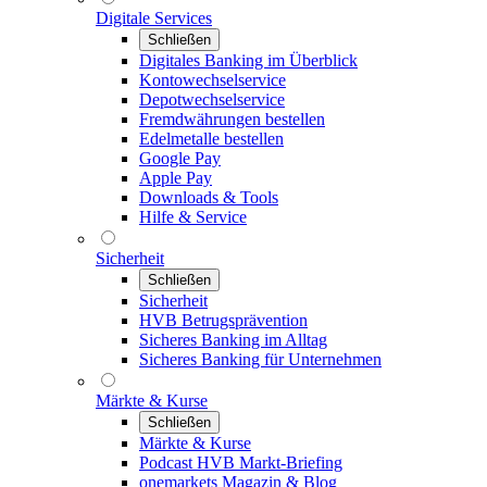
Digitale Services
Schließen
Digitales Banking im Überblick
Kontowechselservice
Depotwechselservice
Fremdwährungen bestellen
Edelmetalle bestellen
Google Pay
Apple Pay
Downloads & Tools
Hilfe & Service
Sicherheit
Schließen
Sicherheit
HVB Betrugsprävention
Sicheres Banking im Alltag
Sicheres Banking für Unternehmen
Märkte & Kurse
Schließen
Märkte & Kurse
Podcast HVB Markt-Briefing
onemarkets Magazin & Blog