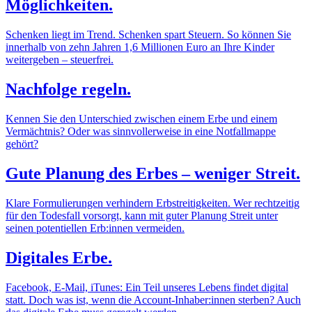
Möglichkeiten.
Schenken liegt im Trend. Schenken spart Steuern. So können Sie
innerhalb von zehn Jahren 1,6 Millionen Euro an Ihre Kinder
weitergeben – steuerfrei.
Nachfolge regeln.
Kennen Sie den Unterschied zwischen einem Erbe und einem
Vermächtnis? Oder was sinnvollerweise in eine Notfallmappe
gehört?
Gute Planung des Erbes – weniger Streit.
Klare Formulierungen verhindern Erbstreitigkeiten. Wer rechtzeitig
für den Todesfall vorsorgt, kann mit guter Planung Streit unter
seinen potentiellen Erb:innen vermeiden.
Digitales Erbe.
Facebook, E-Mail, iTunes: Ein Teil unseres Lebens findet digital
statt. Doch was ist, wenn die Account-Inhaber:innen sterben? Auch