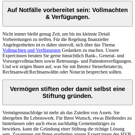
Auf Notfälle vorbereitet sein: Vollmachten
& Verfügungen.
Nicht immer bleibt genug Zeit, um bis ins kleinste Detail
Vorbereitungen zu treffen. Für die Regelung finanzieller
Angelegenheiten ist es daher sinnvoll, sich über das Thema
Vollmachten und Verfügungen
Gedanken zu machen. Unsere
Expert:innen beraten Sie gerne hinsichtlich Bank-, General- und
Vorsorgevollmachten sowie Betreuungs- und Patientenverfügungen.
Und wir zeigen Ihnen auf, was Sie mit Ihrem:r Steuerberater:in,
Rechtsanwalt:Rechtsanwältin oder Notar:in besprechen sollten.
Vermögen stiften oder damit selbst eine
Stiftung gründen.
Vermögensnachfolge ist mehr als das Zuteilen von Assets. Sie
übergeben Ihr Lebenswerk. Für Ihren Wunsch, etwas Bleibendes zu
hinterlassen oder auch etwas nachhaltig Gemeinnütziges zu
bewirken, kann die Gründung einer Stiftung die richtige Lösung
sein. Zusammen mit Ihnen erarbeiten unsere Expert:innen des HVB